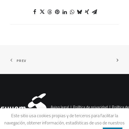
PREV
Aviso legal
|
Política de privacidad
|
Política de
Este sitio usa cookies propias y de terceros para facilitar la
navegación, obtener información, estadísticas de uso de nuestros
cookies
|
Condiciones legales de venta