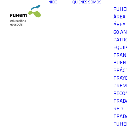
INICIO
QUIÉNES SOMOS
FUH
ÁREA
ÁREA 
60 AN
PATR
EQUIP
TRAN
BUEN
PRÁC
TRAY
PREM
RECO
TRAB
RED
TRAB
FUH