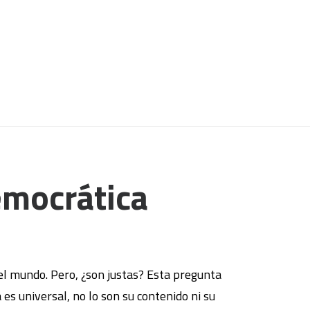
democrática
o el mundo. Pero, ¿son justas? Esta pregunta
es universal, no lo son su contenido ni su