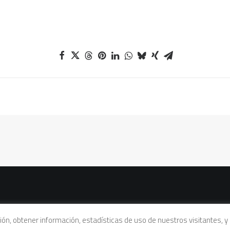
vacidad
|
Política de cookies
|
Condiciones legales de venta
ación, obtener información, estadísticas de uso de nuestros visitantes,