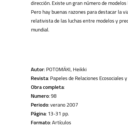
dirección. Existe un gran número de modelos bá
Pero hay buenas razones para destacar la viab
relativista de las luchas entre modelos y pre
mundial.
Autor
: POTOMÄKI, Heikki
Revista
: Papeles de Relaciones Ecosociales 
Obra completa
:
Numero
: 98
Periodo
: verano 2007
Página
: 13-31 pp.
Formato
: Artículos