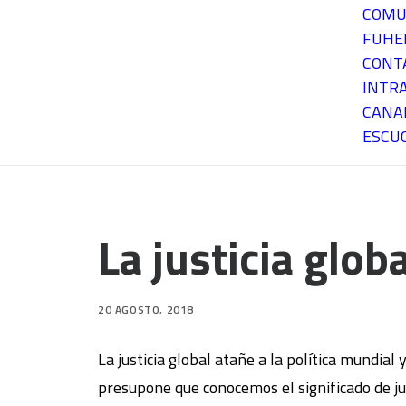
COMU
FUH
CONT
INTR
CANA
ESCU
La justicia glo
20 AGOSTO, 2018
La justicia global atañe a la política mundial
presupone que conocemos el significado de jus