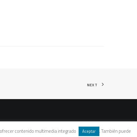
NEXT
 y ofrecer contenido multimedia integrado
. También puede
Aceptar