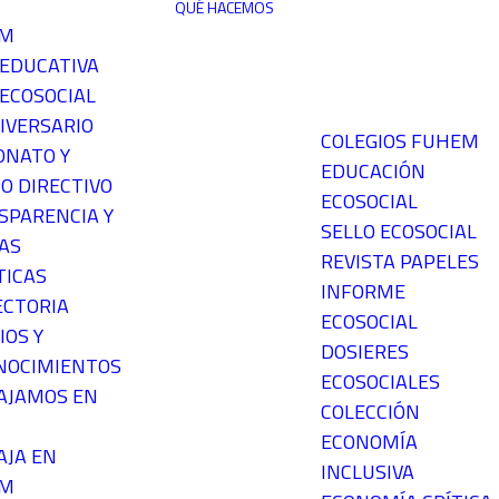
QUÉ HACEMOS
EM
 EDUCATIVA
ECOSOCIAL
IVERSARIO
COLEGIOS FUHEM
ONATO Y
EDUCACIÓN
O DIRECTIVO
ECOSOCIAL
SPARENCIA Y
SELLO ECOSOCIAL
AS
REVISTA PAPELES
TICAS
INFORME
ECTORIA
ECOSOCIAL
IOS Y
DOSIERES
NOCIMIENTOS
ECOSOCIALES
AJAMOS EN
COLECCIÓN
ECONOMÍA
AJA EN
INCLUSIVA
EM