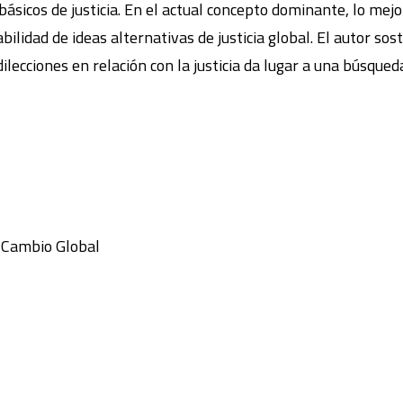
sicos de justicia. En el actual concepto dominante, lo mejor
ilidad de ideas alternativas de justicia global. El autor so
dilecciones en relación con la justicia da lugar a una búsq
y Cambio Global