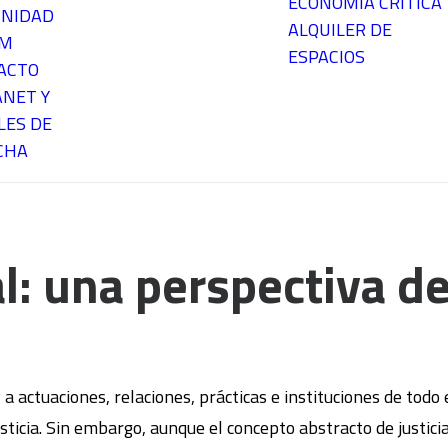
ECONOMÍA CRÍTICA
NIDAD
ALQUILER DE
EM
ESPACIOS
ACTO
ANET Y
LES DE
CHA
bal: una perspectiva 
 y a actuaciones, relaciones, prácticas e instituciones de tod
ticia. Sin embargo, aunque el concepto abstracto de justicia 