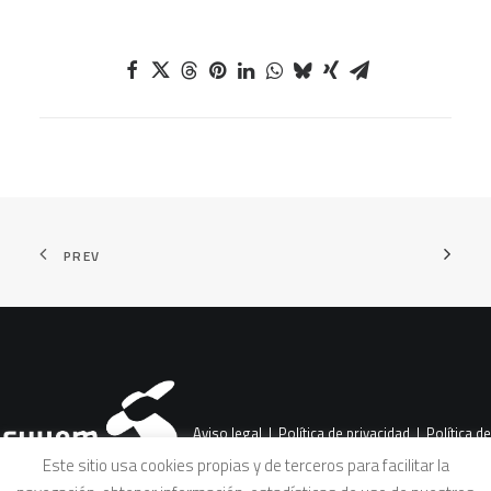
PREV
Aviso legal
|
Política de privacidad
|
Política de
Este sitio usa cookies propias y de terceros para facilitar la