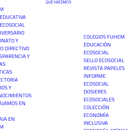
QUÉ HACEMOS
EM
 EDUCATIVA
ECOSOCIAL
IVERSARIO
COLEGIOS FUHEM
ONATO Y
EDUCACIÓN
O DIRECTIVO
ECOSOCIAL
SPARENCIA Y
SELLO ECOSOCIAL
AS
REVISTA PAPELES
TICAS
INFORME
ECTORIA
ECOSOCIAL
IOS Y
DOSIERES
NOCIMIENTOS
ECOSOCIALES
AJAMOS EN
COLECCIÓN
ECONOMÍA
AJA EN
INCLUSIVA
EM