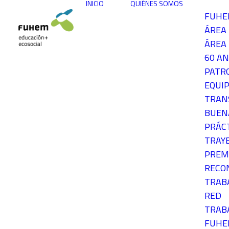
INICIO
QUIÉNES SOMOS
FUH
ÁREA
ÁREA 
60 AN
PATR
EQUIP
TRAN
BUEN
PRÁC
TRAY
PREM
RECO
TRAB
RED
TRAB
FUH