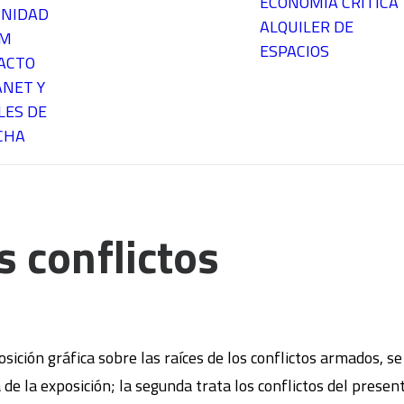
ECONOMÍA CRÍTICA
NIDAD
ALQUILER DE
EM
ESPACIOS
ACTO
ANET Y
LES DE
CHA
s conflictos
sición gráfica sobre las raíces de los conflictos armados, 
a de la exposición; la segunda trata los conflictos del presen