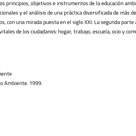
s principios, objetivos e instrumentos de la educación ambi
onales y el análisis de una práctica diversificada de más de
s, con una mirada puesta en el siglo XXI. La segunda parte
itales de los ciudadanos: hogar, trabajo, escuela, ocio y com
iente
io Ambiente. 1999.