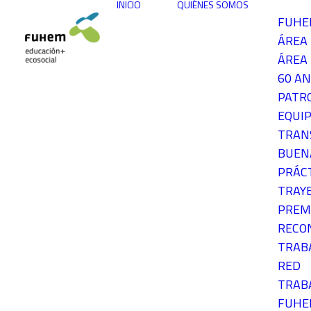
INICIO
QUIÉNES SOMOS
FUH
ÁREA
ÁREA 
60 AN
PATR
EQUIP
TRAN
BUEN
PRÁC
TRAY
PREM
RECO
TRAB
RED
TRAB
FUH