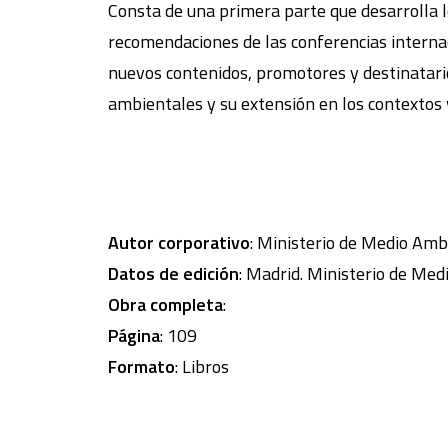
Consta de una primera parte que desarrolla lo
recomendaciones de las conferencias internaci
nuevos contenidos, promotores y destinatario
ambientales y su extensión en los contextos v
Autor corporativo
: Ministerio de Medio Amb
Datos de edición
: Madrid. Ministerio de Med
Obra completa
:
Página
: 109
Formato
: Libros