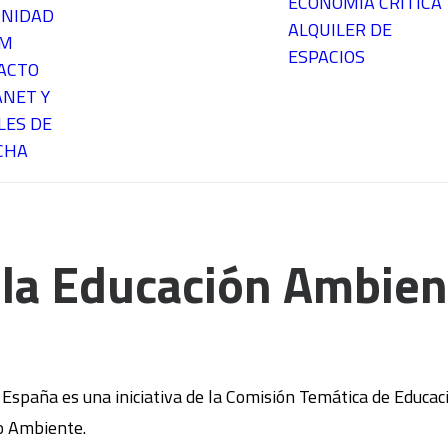
ECONOMÍA CRÍTICA
NIDAD
ALQUILER DE
EM
ESPACIOS
ACTO
ANET Y
LES DE
CHA
 la Educación Ambien
 España es una iniciativa de la Comisión Temática de Educa
o Ambiente.