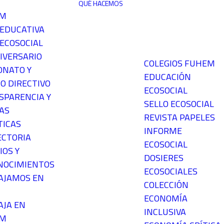
QUÉ HACEMOS
EM
 EDUCATIVA
ECOSOCIAL
IVERSARIO
COLEGIOS FUHEM
ONATO Y
EDUCACIÓN
O DIRECTIVO
ECOSOCIAL
SPARENCIA Y
SELLO ECOSOCIAL
AS
REVISTA PAPELES
TICAS
INFORME
ECTORIA
ECOSOCIAL
IOS Y
DOSIERES
NOCIMIENTOS
ECOSOCIALES
AJAMOS EN
COLECCIÓN
ECONOMÍA
AJA EN
INCLUSIVA
EM