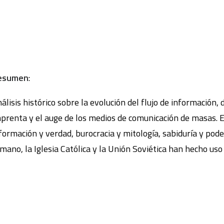
esumen
:
álisis histórico sobre la evolución del flujo de información,
prenta y el auge de los medios de comunicación de masas. El
formación y verdad, burocracia y mitología, sabiduría y pod
mano, la Iglesia Católica y la Unión Soviética han hecho uso