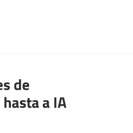
es de
 hasta a IA