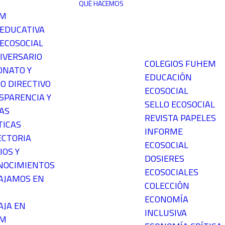
QUÉ HACEMOS
EM
 EDUCATIVA
ECOSOCIAL
IVERSARIO
COLEGIOS FUHEM
ONATO Y
EDUCACIÓN
O DIRECTIVO
ECOSOCIAL
SPARENCIA Y
SELLO ECOSOCIAL
AS
REVISTA PAPELES
TICAS
INFORME
ECTORIA
ECOSOCIAL
IOS Y
DOSIERES
NOCIMIENTOS
ECOSOCIALES
AJAMOS EN
COLECCIÓN
ECONOMÍA
AJA EN
INCLUSIVA
EM