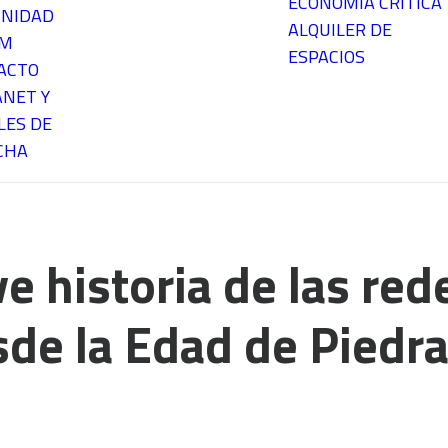
ECONOMÍA CRÍTICA
NIDAD
ALQUILER DE
EM
ESPACIOS
ACTO
ANET Y
LES DE
CHA
e historia de las red
de la Edad de Piedra