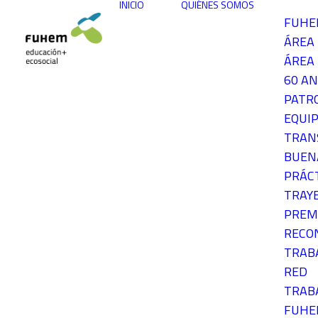
INICIO
QUIÉNES SOMOS
FUH
ÁREA
ÁREA 
60 AN
PATR
EQUIP
TRAN
BUEN
PRÁC
TRAY
PREM
RECO
TRAB
RED
TRAB
FUH