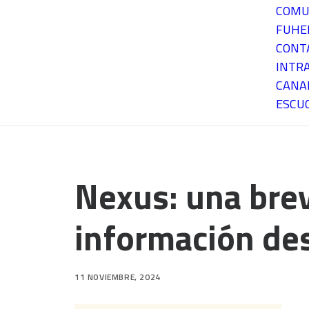
COMU
FUH
CONT
INTR
CANA
ESCU
Nexus: una brev
información des
11 NOVIEMBRE, 2024