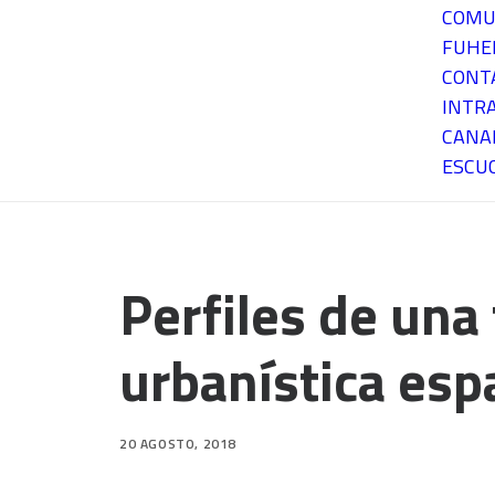
COMU
FUH
CONT
INTR
CANA
ESCU
Perfiles de una 
urbanística esp
20 AGOSTO, 2018