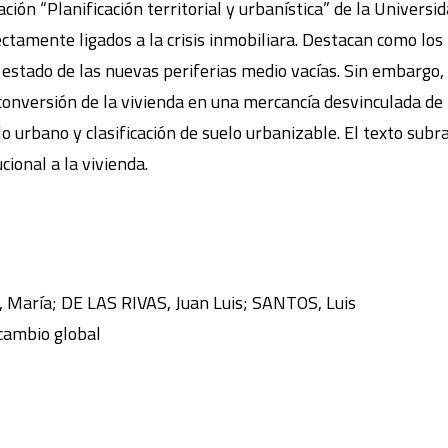
ón “Planificación territorial y urbanística” de la Universida
ctamente ligados a la crisis inmobiliara. Destacan como los 
l estado de las nuevas periferias medio vacías. Sin embargo,
conversión de la vivienda en una mercancía desvinculada de l
lo urbano y clasificación de suelo urbanizable. El texto subr
cional a la vivienda.
María; DE LAS RIVAS, Juan Luis; SANTOS, Luis
 cambio global