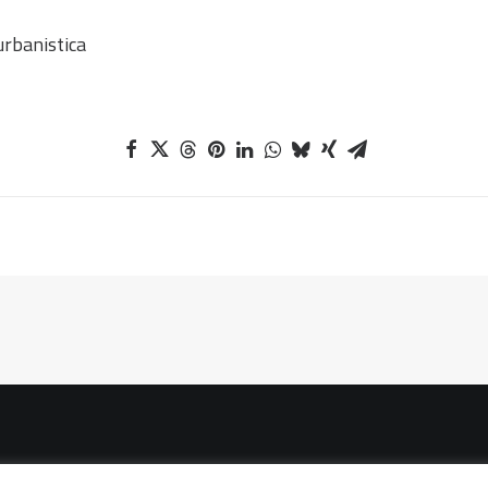
urbanistica
vacidad
|
Política de cookies
|
Condiciones legales de venta