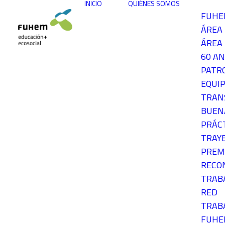
INICIO
QUIÉNES SOMOS
FUH
ÁREA
ÁREA 
60 AN
PATR
EQUIP
TRAN
BUEN
PRÁC
TRAY
PREM
RECO
TRAB
RED
TRAB
FUH