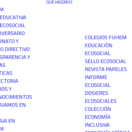
QUÉ HACEMOS
EM
 EDUCATIVA
ECOSOCIAL
IVERSARIO
COLEGIOS FUHEM
ONATO Y
EDUCACIÓN
O DIRECTIVO
ECOSOCIAL
SPARENCIA Y
SELLO ECOSOCIAL
AS
REVISTA PAPELES
TICAS
INFORME
ECTORIA
ECOSOCIAL
IOS Y
DOSIERES
NOCIMIENTOS
ECOSOCIALES
AJAMOS EN
COLECCIÓN
ECONOMÍA
AJA EN
INCLUSIVA
EM