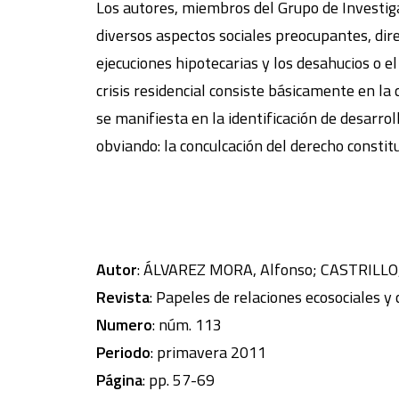
Los autores, miembros del Grupo de Investigaci
diversos aspectos sociales preocupantes, dire
ejecuciones hipotecarias y los desahucios o e
crisis residencial consiste básicamente en la 
se manifiesta en la identificación de desarrol
obviando: la conculcación del derecho constitu
Autor
: ÁLVAREZ MORA, Alfonso; CASTRILLO, 
Revista
: Papeles de relaciones ecosociales y
Numero
: núm. 113
Periodo
: primavera 2011
Página
: pp. 57-69