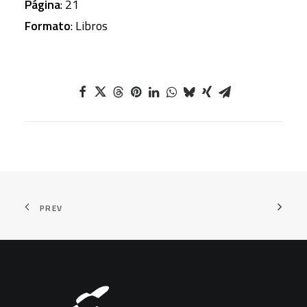
Página
: 21
Formato
: Libros
PREV