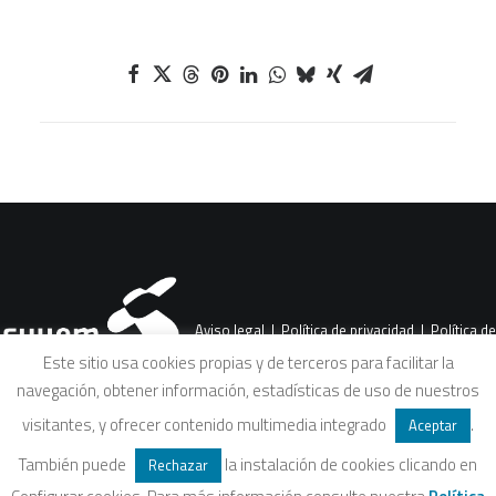
Aviso legal
|
Política de privacidad
|
Política de
Este sitio usa cookies propias y de terceros para facilitar la
navegación, obtener información, estadísticas de uso de nuestros
cookies
|
Condiciones legales de venta
visitantes, y ofrecer contenido multimedia integrado
.
Aceptar
También puede
la instalación de cookies clicando en
Rechazar