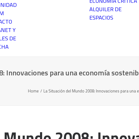
ECONOMÍA CRÍTICA
NIDAD
ALQUILER DE
EM
ESPACIOS
ACTO
ANET Y
LES DE
CHA
8: Innovaciones para una economía sostenib
Home
La Situación del Mundo 2008: Innovaciones para una e
el Mundo 2008: Innov