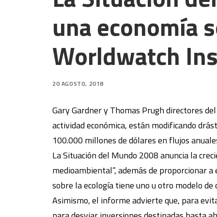
una economía so
Worldwatch Ins
20 AGOSTO, 2018
Gary Gardner y Thomas Prugh directores del
actividad económica, están modificando drást
100.000 millones de dólares en flujos anuales
La Situación del Mundo 2008 anuncia la creci
medioambiental”, además de proporcionar a e
sobre la ecología tiene uno u otro modelo de 
Asimismo, el informe advierte que, para evit
para desviar inversiones destinadas hasta ah