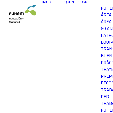
INICIO
QUIÉNES SOMOS
FUH
ÁREA
ÁREA 
60 AN
PATR
EQUIP
TRAN
BUEN
PRÁC
TRAY
PREM
RECO
TRAB
RED
TRAB
FUH