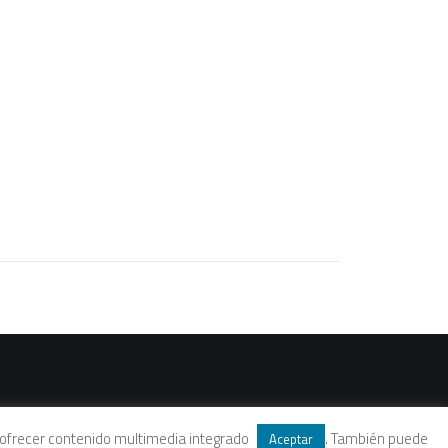
 y ofrecer contenido multimedia integrado
. También puede
Aceptar