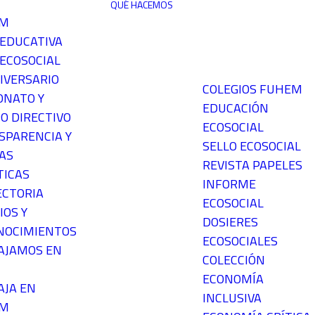
QUÉ HACEMOS
EM
 EDUCATIVA
ECOSOCIAL
IVERSARIO
COLEGIOS FUHEM
ONATO Y
EDUCACIÓN
O DIRECTIVO
ECOSOCIAL
SPARENCIA Y
SELLO ECOSOCIAL
AS
REVISTA PAPELES
TICAS
INFORME
ECTORIA
ECOSOCIAL
IOS Y
DOSIERES
NOCIMIENTOS
ECOSOCIALES
AJAMOS EN
COLECCIÓN
ECONOMÍA
AJA EN
INCLUSIVA
EM