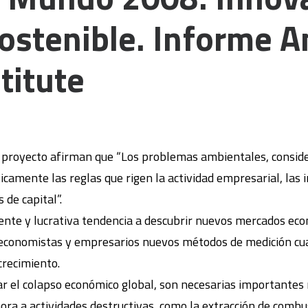
stenible. Informe A
titute
 proyecto afirman que “Los problemas ambientales, conside
icamente las reglas que rigen la actividad empresarial, las
 de capital”.
ente y lucrativa tendencia a descubrir nuevos mercados econ
conomistas y empresarios nuevos métodos de medición cuant
crecimiento.
ar el colapso económico global, son necesarias importantes
ora a actividades destructivas, como la extracción de combu