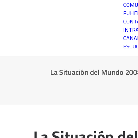
COMU
FUH
CONT
INTR
CANA
ESCU
La Situación del Mundo 200
La Situación d