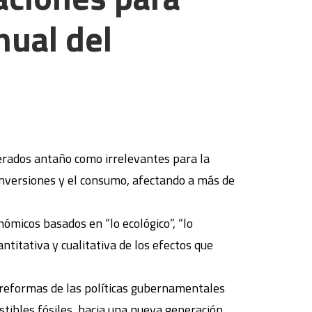
nual del
rados antaño como irrelevantes para la
 inversiones y el consumo, afectando a más de
ómicos basados en “lo ecológico”, “lo
itativa y cualitativa de los efectos que
 reformas de las políticas gubernamentales
stibles fósiles, hacia una nueva generación