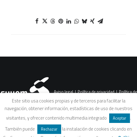
Aviso legal
|
Política de privacidad
|
Política de
Este sitio usa cookies propias y de terceros para facilitar la
navegación, obtener información, estadísticas de uso de nuestros
cookies
|
Condiciones legales de venta
visitantes, y ofrecer contenido multimedia integrado
.
Aceptar
También puede
la instalación de cookies clicando en
Rechazar