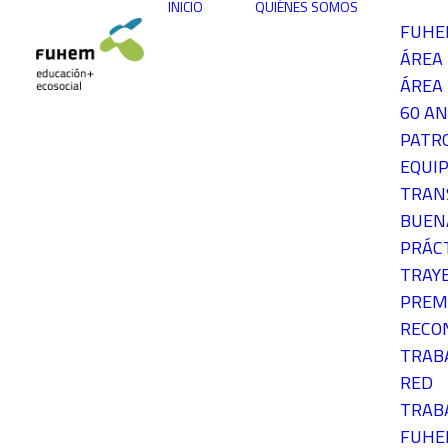
INICIO
QUIÉNES SOMOS
FUH
ÁREA
ÁREA 
60 AN
PATR
EQUIP
TRAN
BUEN
PRÁC
TRAY
PREM
RECO
TRAB
RED
TRAB
FUH