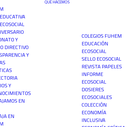
QUÉ HACEMOS
EM
 EDUCATIVA
ECOSOCIAL
IVERSARIO
COLEGIOS FUHEM
ONATO Y
EDUCACIÓN
O DIRECTIVO
ECOSOCIAL
SPARENCIA Y
SELLO ECOSOCIAL
AS
REVISTA PAPELES
TICAS
INFORME
ECTORIA
ECOSOCIAL
IOS Y
DOSIERES
NOCIMIENTOS
ECOSOCIALES
AJAMOS EN
COLECCIÓN
ECONOMÍA
AJA EN
INCLUSIVA
EM