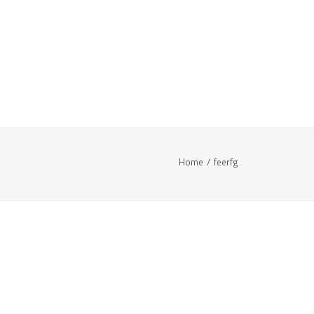
Home
feerfg