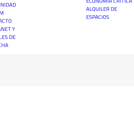
ECONOMÍA CRÍTICA
NIDAD
ALQUILER DE
EM
ESPACIOS
ACTO
ANET Y
LES DE
CHA