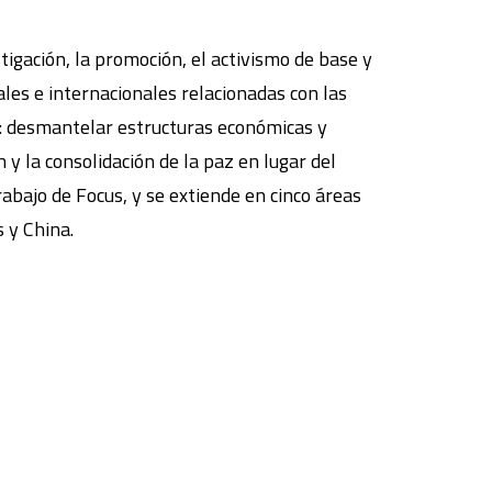
tigación, la promoción, el activismo de base y
ales e internacionales relacionadas con las
on: desmantelar estructuras económicas y
n y la consolidación de la paz en lugar del
rabajo de Focus, y se extiende en cinco áreas
 y China.