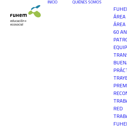
INICIO
QUIÉNES SOMOS
FUH
ÁREA
ÁREA 
60 AN
PATR
EQUIP
TRAN
BUEN
PRÁC
TRAY
PREM
RECO
TRAB
RED
TRAB
FUH