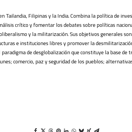
Tailandia, Filipinas y la India. Combina la política de inves
nálisis crítico y fomentar los debates sobre políticas nacion
eoliberalismo y la militarización. Sus objetivos generales s
ructuras e instituciones libres y promover la desmilitarizació
el paradigma de desglobalización que constituye la base de t
unes; comercio, paz y seguridad de los pueblos; alternativas