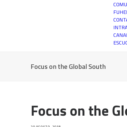
COMU
FUH
CONT
INTR
CANA
ESCU
Focus on the Global South
Focus on the Gl
20 AGOSTO, 2018