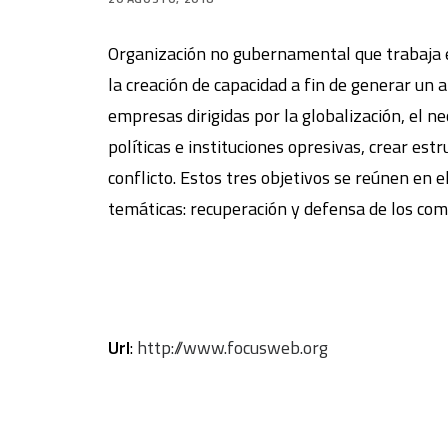
Organización no gubernamental que trabaja en 
la creación de capacidad a fin de generar un a
empresas dirigidas por la globalización, el n
políticas e instituciones opresivas, crear est
conflicto. Estos tres objetivos se reúnen en 
temáticas: recuperación y defensa de los com
Url
:
http://www.focusweb.org