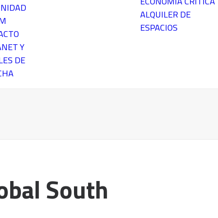
ECONOMÍA CRÍTICA
NIDAD
ALQUILER DE
EM
ESPACIOS
ACTO
ANET Y
LES DE
CHA
obal South