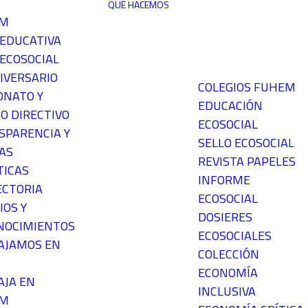
QUÉ HACEMOS
EM
 EDUCATIVA
ECOSOCIAL
IVERSARIO
COLEGIOS FUHEM
ONATO Y
EDUCACIÓN
O DIRECTIVO
ECOSOCIAL
SPARENCIA Y
SELLO ECOSOCIAL
AS
REVISTA PAPELES
TICAS
INFORME
ECTORIA
ECOSOCIAL
IOS Y
DOSIERES
NOCIMIENTOS
ECOSOCIALES
AJAMOS EN
COLECCIÓN
ECONOMÍA
AJA EN
INCLUSIVA
EM