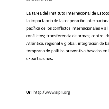
La tarea del Instituto Internacional de Estoco
la importancia de la cooperación internacional
pacífica de los conflictos internacionales y a
conflictos; transferencia de armas; control
Atlántica, regional y global; integración de 
temprana de política preventiva basados en I
exportaciones.
Url
:
http://www.sipri.org