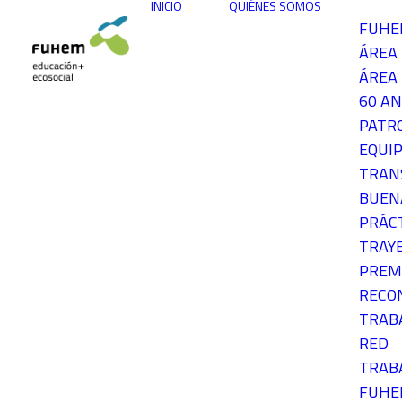
INICIO
QUIÉNES SOMOS
FUH
ÁREA
ÁREA 
60 AN
PATR
EQUIP
TRAN
BUEN
PRÁC
TRAY
PREM
RECO
TRAB
RED
TRAB
FUH