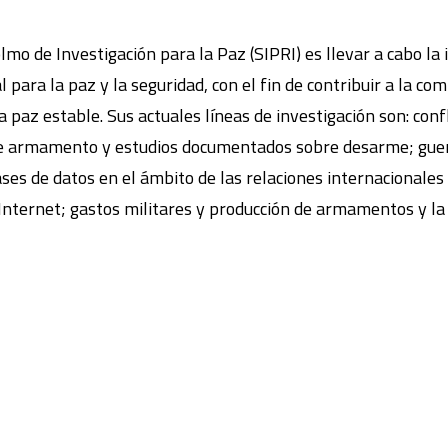
lmo de Investigación para la Paz (SIPRI) es llevar a cabo la 
 para la paz y la seguridad, con el fin de contribuir a la co
 la paz estable. Sus actuales líneas de investigación son: c
 de armamento y estudios documentados sobre desarme; guerr
bases de datos en el ámbito de las relaciones internacionales
nternet; gastos militares y producción de armamentos y la n