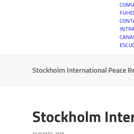
COMU
FUH
CONT
INTR
CANA
ESCU
Stockholm International Peace Re
Stockholm Inter
20 AGOSTO, 2018