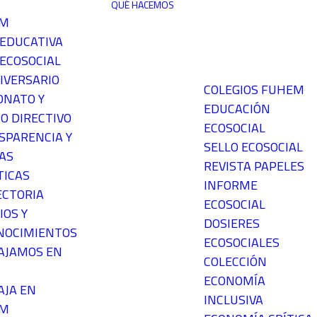
QUÉ HACEMOS
EM
 EDUCATIVA
ECOSOCIAL
IVERSARIO
COLEGIOS FUHEM
ONATO Y
EDUCACIÓN
O DIRECTIVO
ECOSOCIAL
SPARENCIA Y
SELLO ECOSOCIAL
AS
REVISTA PAPELES
TICAS
INFORME
ECTORIA
ECOSOCIAL
IOS Y
DOSIERES
NOCIMIENTOS
ECOSOCIALES
AJAMOS EN
COLECCIÓN
ECONOMÍA
AJA EN
INCLUSIVA
EM