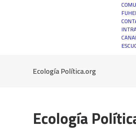
COMU
FUH
CONT
INTR
CANA
ESCU
Ecología Política.org
Ecología Polític