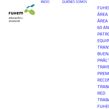
INICIO
QUIÉNES SOMOS
FUH
ÁREA
ÁREA 
60 AN
PATR
EQUIP
TRAN
BUEN
PRÁC
TRAY
PREM
RECO
TRAB
RED
TRAB
FUH