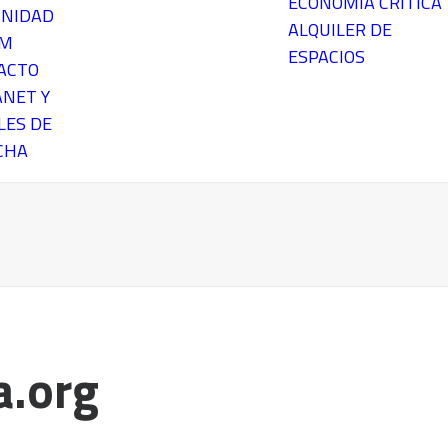
ECONOMÍA CRÍTICA
NIDAD
ALQUILER DE
EM
ESPACIOS
ACTO
ANET Y
LES DE
CHA
a.org