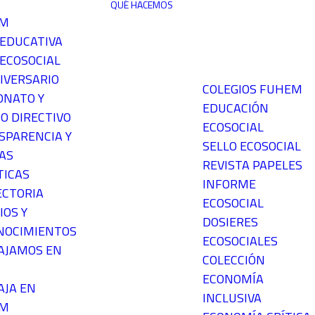
QUÉ HACEMOS
EM
 EDUCATIVA
ECOSOCIAL
IVERSARIO
COLEGIOS FUHEM
ONATO Y
EDUCACIÓN
O DIRECTIVO
ECOSOCIAL
SPARENCIA Y
SELLO ECOSOCIAL
AS
REVISTA PAPELES
TICAS
INFORME
ECTORIA
ECOSOCIAL
IOS Y
DOSIERES
NOCIMIENTOS
ECOSOCIALES
AJAMOS EN
COLECCIÓN
ECONOMÍA
AJA EN
INCLUSIVA
EM