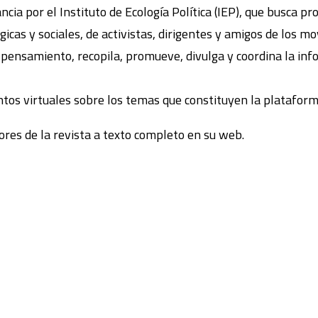
cia por el Instituto de Ecología Política (IEP), que busca pr
ógicas y sociales, de activistas, dirigentes y amigos de los 
e pensamiento, recopila, promueve, divulga y coordina la inf
tos virtuales sobre los temas que constituyen la plataform
res de la revista a texto completo en su web.