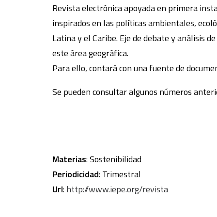
Revista electrónica apoyada en primera instan
inspirados en las políticas ambientales, ecol
Latina y el Caribe. Eje de debate y análisis d
este área geográfica.
Para ello, contará con una fuente de documen
Se pueden consultar algunos números anterio
Materias
: Sostenibilidad
Periodicidad
: Trimestral
Url
:
http://www.iepe.org/revista