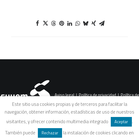
Aviso legal
|
Política de privacidad
|
Política de
Este sitio usa cookies propias y de terceros para facilitar la
navegación, obtener información, estadísticas de uso de nuestros
cookies
|
Condiciones legales de venta
visitantes, y ofrecer contenido multimedia integrado
.
Aceptar
También puede
la instalación de cookies clicando en
Rechazar