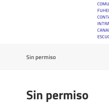
COMU
FUH
CONT
INTR
CANA
ESCU
Sin permiso
Sin permiso