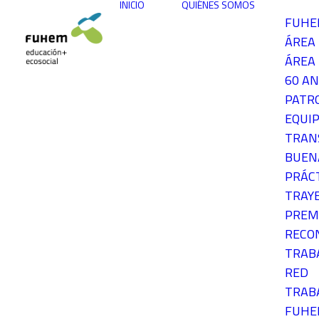
INICIO
QUIÉNES SOMOS
FUH
ÁREA
ÁREA 
60 AN
PATR
EQUIP
TRAN
BUEN
PRÁC
TRAY
PREM
RECO
TRAB
RED
TRAB
FUH