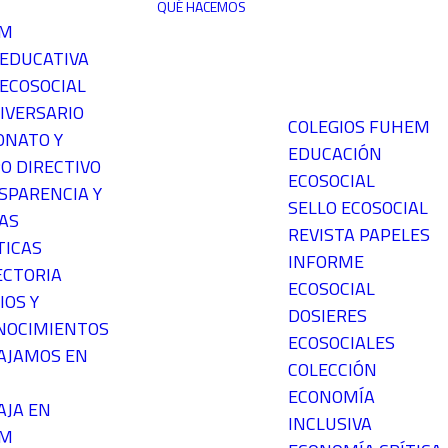
QUÉ HACEMOS
EM
 EDUCATIVA
ECOSOCIAL
IVERSARIO
COLEGIOS FUHEM
ONATO Y
EDUCACIÓN
O DIRECTIVO
ECOSOCIAL
SPARENCIA Y
SELLO ECOSOCIAL
AS
REVISTA PAPELES
TICAS
INFORME
ECTORIA
ECOSOCIAL
IOS Y
DOSIERES
NOCIMIENTOS
ECOSOCIALES
AJAMOS EN
COLECCIÓN
ECONOMÍA
AJA EN
INCLUSIVA
EM