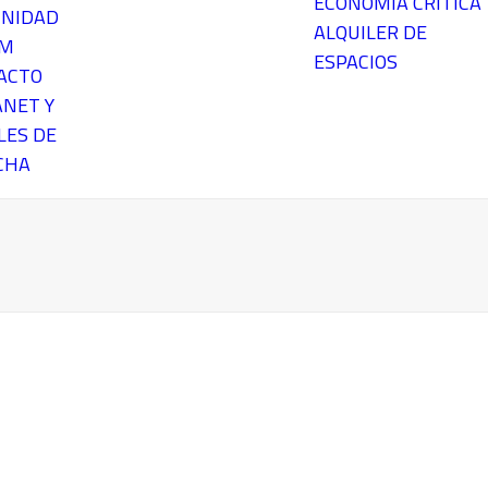
ECONOMÍA CRÍTICA
NIDAD
ALQUILER DE
EM
ESPACIOS
ACTO
ANET Y
LES DE
CHA