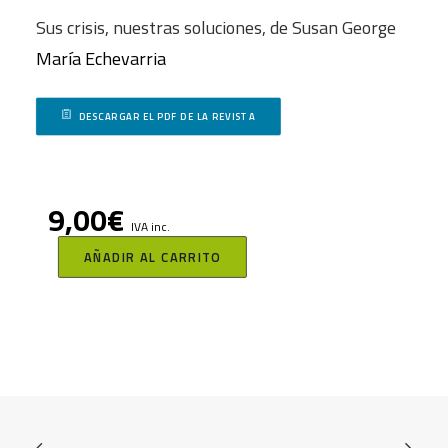
Sus crisis, nuestras soluciones, de Susan George
María Echevarria
DESCARGAR EL PDF DE LA REVISTA
9,00
€
IVA inc.
AÑADIR AL CARRITO