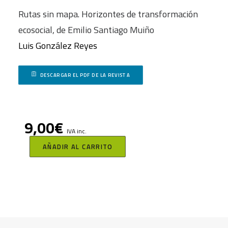
Rutas sin mapa. Horizontes de transformación
ecosocial, de Emilio Santiago Muiño
Luis González Reyes
DESCARGAR EL PDF DE LA REVISTA
9,00
€
IVA inc.
AÑADIR AL CARRITO