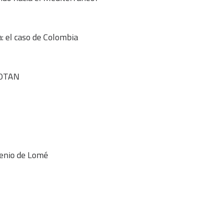
a: el caso de Colombia
a OTAN
venio de Lomé