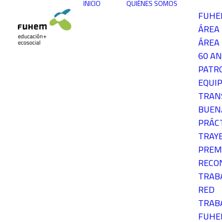
INICIO
QUIÉNES SOMOS
FUH
ÁREA
ÁREA 
60 AN
PATR
EQUIP
TRAN
BUEN
PRÁC
TRAY
PREM
RECO
TRAB
RED
TRAB
FUH