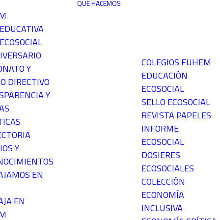
QUÉ HACEMOS
EM
 EDUCATIVA
ECOSOCIAL
IVERSARIO
COLEGIOS FUHEM
ONATO Y
EDUCACIÓN
O DIRECTIVO
ECOSOCIAL
SPARENCIA Y
SELLO ECOSOCIAL
AS
REVISTA PAPELES
TICAS
INFORME
ECTORIA
ECOSOCIAL
IOS Y
DOSIERES
NOCIMIENTOS
ECOSOCIALES
AJAMOS EN
COLECCIÓN
ECONOMÍA
AJA EN
INCLUSIVA
EM