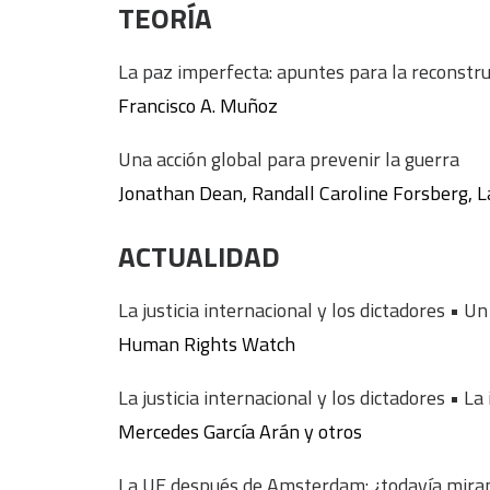
TEORÍA
La paz imperfecta: apuntes para la reconstru
Francisco A. Muñoz
Una acción global para prevenir la guerra
Jonathan Dean, Randall Caroline Forsberg, L
ACTUALIDAD
La justicia internacional y los dictadores • U
Human Rights Watch
La justicia internacional y los dictadores • L
Mercedes García Arán y otros
La UE después de Amsterdam: ¿todavía miran