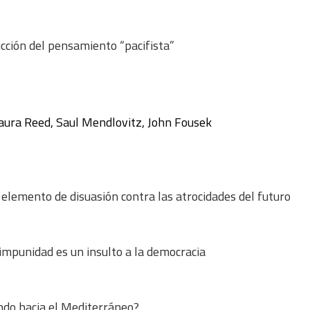
cción del pensamiento “pacifista”
aura Reed, Saul Mendlovitz, John Fousek
n elemento de disuasión contra las atrocidades del futuro
a impunidad es un insulto a la democracia
do hacia el Mediterráneo?