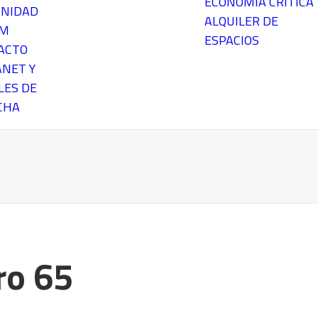
ECONOMÍA CRÍTICA
NIDAD
ALQUILER DE
EM
ESPACIOS
ACTO
ANET Y
LES DE
CHA
o 65