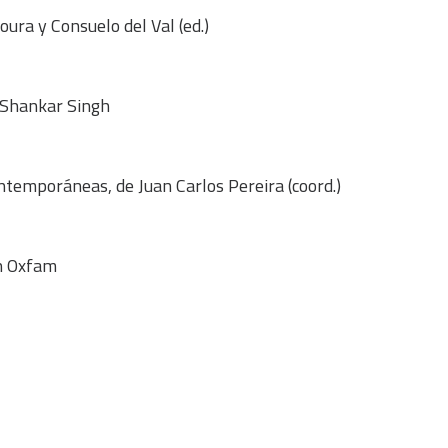
oura y Consuelo del Val (ed.)
 Shankar Singh
ontemporáneas, de Juan Carlos Pereira (coord.)
ón Oxfam