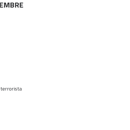
IEMBRE
 terrorista