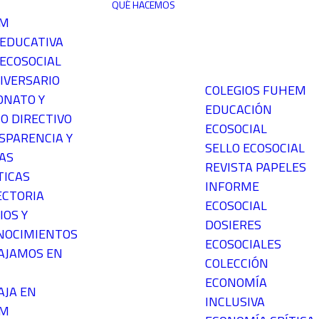
QUÉ HACEMOS
EM
 EDUCATIVA
ECOSOCIAL
IVERSARIO
COLEGIOS FUHEM
ONATO Y
EDUCACIÓN
O DIRECTIVO
ECOSOCIAL
SPARENCIA Y
SELLO ECOSOCIAL
AS
REVISTA PAPELES
TICAS
INFORME
ECTORIA
ECOSOCIAL
IOS Y
DOSIERES
NOCIMIENTOS
ECOSOCIALES
AJAMOS EN
COLECCIÓN
ECONOMÍA
AJA EN
INCLUSIVA
EM