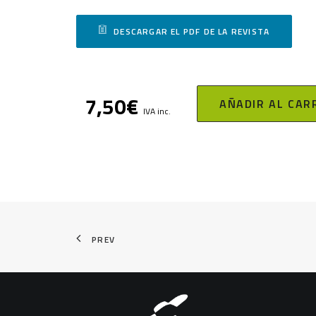
DESCARGAR EL PDF DE LA REVISTA
7,50
€
AÑADIR AL CAR
IVA inc.
PREV