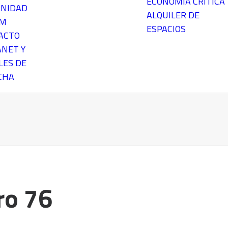
ECONOMÍA CRÍTICA
NIDAD
ALQUILER DE
EM
ESPACIOS
ACTO
ANET Y
LES DE
CHA
o 76