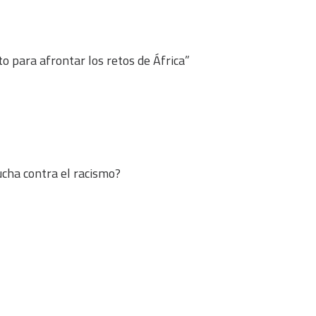
o para afrontar los retos de África”
lucha contra el racismo?