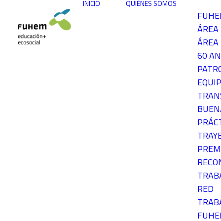
INICIO
QUIÉNES SOMOS
FUH
ÁREA
ÁREA 
60 AN
PATR
EQUIP
TRAN
BUEN
PRÁC
TRAY
PREM
RECO
TRAB
RED
TRAB
FUH