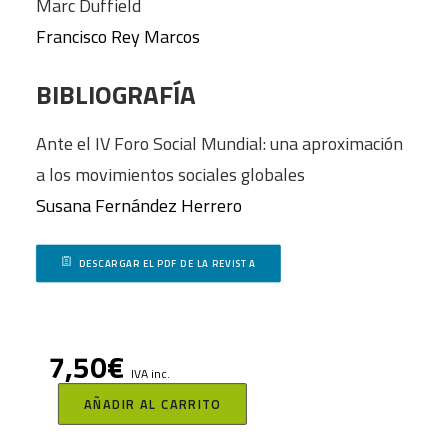
Marc Duffield
Francisco Rey Marcos
BIBLIOGRAFÍA
Ante el IV Foro Social Mundial: una aproximación
a los movimientos sociales globales
Susana Fernández Herrero
DESCARGAR EL PDF DE LA REVISTA
7,50
€
IVA inc.
AÑADIR AL CARRITO