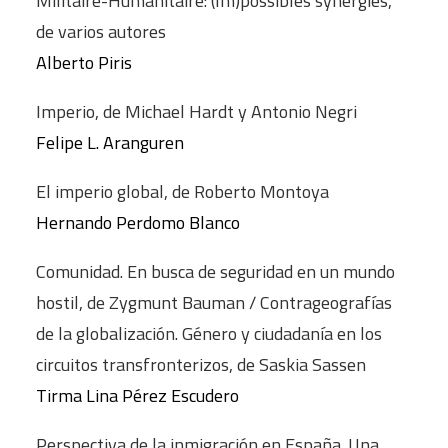
Militaire-Humanitaire: (Im)possibles synergies,
de varios autores
Alberto Piris
Imperio, de Michael Hardt y Antonio Negri
Felipe L. Aranguren
El imperio global, de Roberto Montoya
Hernando Perdomo Blanco
Comunidad. En busca de seguridad en un mundo
hostil, de Zygmunt Bauman / Contrageografías
de la globalización. Género y ciudadanía en los
circuitos transfronterizos, de Saskia Sassen
Tirma Lina Pérez Escudero
Perspectiva de la inmigración en España. Una