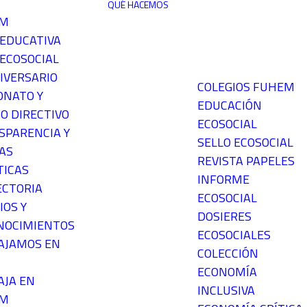
QUÉ HACEMOS
EM
 EDUCATIVA
ECOSOCIAL
IVERSARIO
COLEGIOS FUHEM
ONATO Y
EDUCACIÓN
O DIRECTIVO
ECOSOCIAL
SPARENCIA Y
SELLO ECOSOCIAL
AS
REVISTA PAPELES
TICAS
INFORME
ECTORIA
ECOSOCIAL
IOS Y
DOSIERES
NOCIMIENTOS
ECOSOCIALES
AJAMOS EN
COLECCIÓN
ECONOMÍA
AJA EN
INCLUSIVA
EM