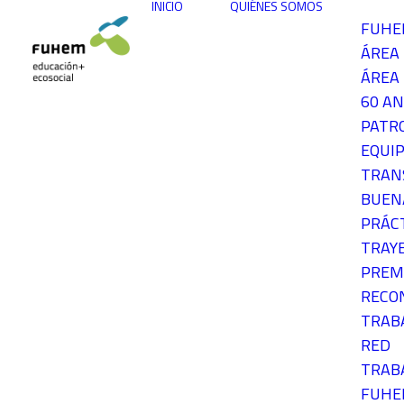
INICIO
QUIÉNES SOMOS
FUH
ÁREA
ÁREA 
60 AN
PATR
EQUIP
TRAN
BUEN
PRÁC
TRAY
PREM
RECO
TRAB
RED
TRAB
FUH