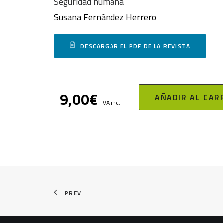
Seguridad humana
Susana Fernández Herrero
DESCARGAR EL PDF DE LA REVISTA
9,00
€
AÑADIR AL CAR
IVA inc.
PREV