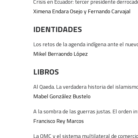
Crisis en Ecuador: tercer presidente derroca
Ximena Endara Osejo y Fernando Carvajal
IDENTIDADES
Los retos de la agenda indígena ante el nuev
Mikel Berraondo López
LIBROS
Al Qaeda. La verdadera historia del islamismo
Mabel González Bustelo
A la sombra de las guerras justas. El orden i
Francisco Rey Marcos
La OMC y el sistema multilateral de comercio