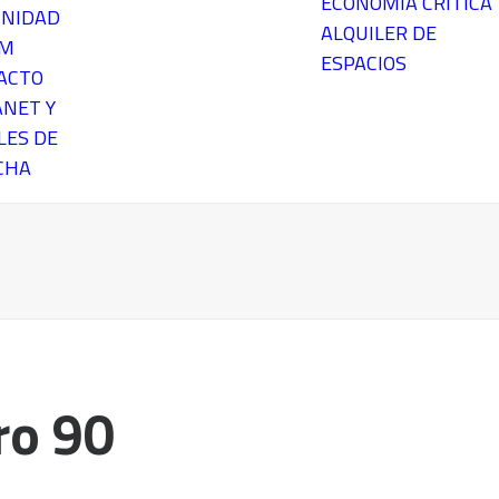
ECONOMÍA CRÍTICA
NIDAD
ALQUILER DE
EM
ESPACIOS
ACTO
ANET Y
LES DE
CHA
o 90