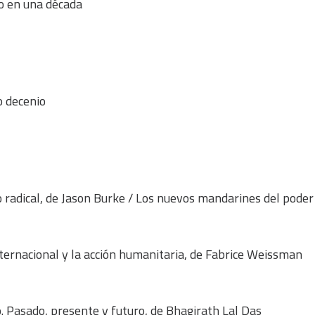
do en una década
o decenio
 radical, de Jason Burke / Los nuevos mandarines del poder 
nternacional y la acción humanitaria, de Fabrice Weissman
. Pasado, presente y futuro, de Bhagirath Lal Das