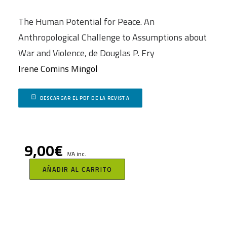
The Human Potential for Peace. An
Anthropological Challenge to Assumptions about
War and Violence, de Douglas P. Fry
Irene Comins Mingol
DESCARGAR EL PDF DE LA REVISTA
9,00
€
IVA inc.
AÑADIR AL CARRITO