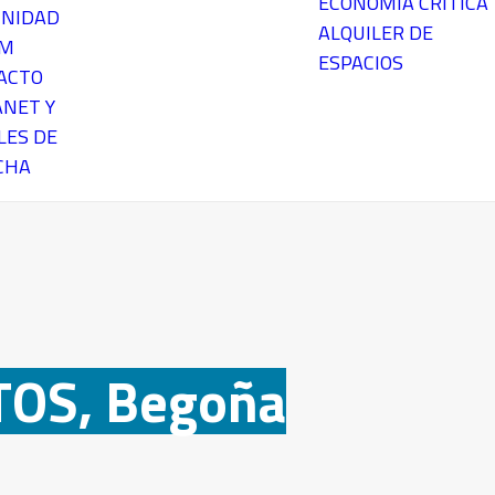
ECONOMÍA CRÍTICA
NIDAD
ALQUILER DE
EM
ESPACIOS
ACTO
ANET Y
LES DE
CHA
OS, Begoña