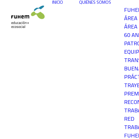
INICIO
QUIÉNES SOMOS
FUH
ÁREA
ÁREA 
60 AN
PATR
EQUIP
TRAN
BUEN
PRÁC
TRAY
PREM
RECO
TRAB
RED
TRAB
FUH