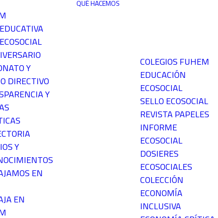
QUÉ HACEMOS
EM
 EDUCATIVA
ECOSOCIAL
IVERSARIO
COLEGIOS FUHEM
ONATO Y
EDUCACIÓN
O DIRECTIVO
ECOSOCIAL
SPARENCIA Y
SELLO ECOSOCIAL
AS
REVISTA PAPELES
TICAS
INFORME
ECTORIA
ECOSOCIAL
IOS Y
DOSIERES
NOCIMIENTOS
ECOSOCIALES
AJAMOS EN
COLECCIÓN
ECONOMÍA
AJA EN
INCLUSIVA
EM