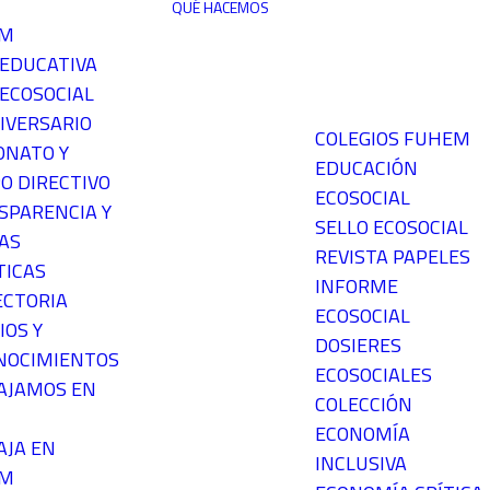
QUÉ HACEMOS
EM
 EDUCATIVA
ECOSOCIAL
IVERSARIO
COLEGIOS FUHEM
ONATO Y
EDUCACIÓN
O DIRECTIVO
ECOSOCIAL
SPARENCIA Y
SELLO ECOSOCIAL
AS
REVISTA PAPELES
TICAS
INFORME
ECTORIA
ECOSOCIAL
IOS Y
DOSIERES
NOCIMIENTOS
ECOSOCIALES
AJAMOS EN
COLECCIÓN
ECONOMÍA
AJA EN
INCLUSIVA
EM