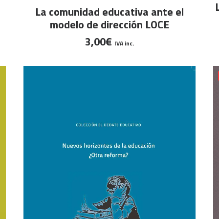
LEER MÁS
La comunidad educativa ante el
modelo de dirección LOCE
3,00
€
IVA inc.