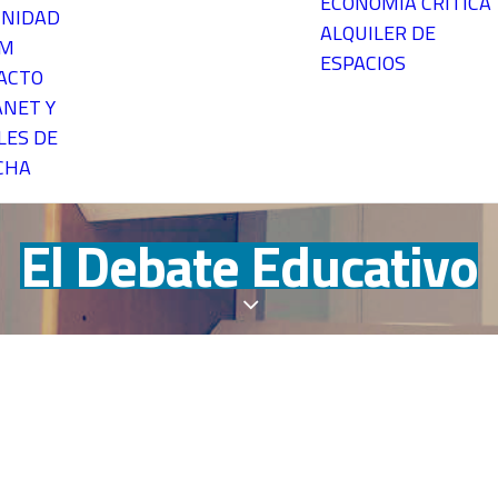
ECONOMÍA CRÍTICA
NIDAD
ALQUILER DE
EM
ESPACIOS
ACTO
ANET Y
LES DE
CHA
El Debate Educativo