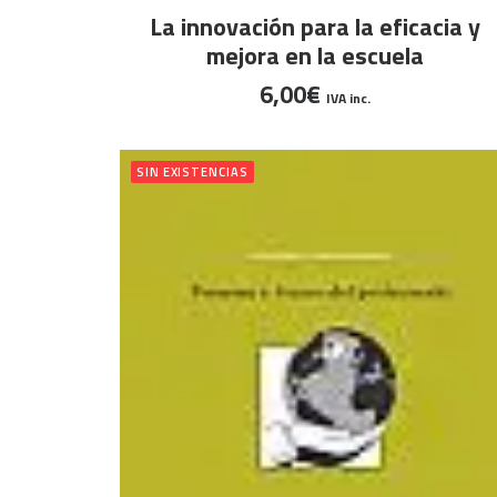
AÑADIR AL CARRITO
La innovación para la eficacia y
mejora en la escuela
6,00
€
IVA inc.
SIN EXISTENCIAS