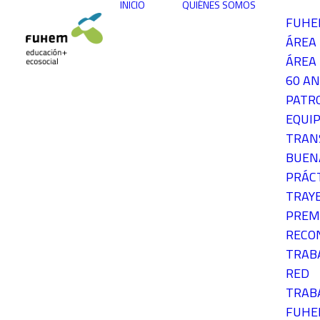
INICIO
QUIÉNES SOMOS
FUH
ÁREA
ÁREA 
60 AN
PATR
EQUIP
TRAN
BUEN
PRÁC
TRAY
PREM
RECO
TRAB
RED
TRAB
FUH