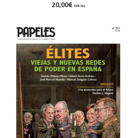
20,00
€
IVA inc.