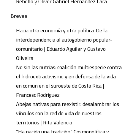
Rebollo y Oliver Gabriel Hernández Lara
Breves
Hacia otra economía y otra política. De la
interdependencia al autogobierno popular-
comunitario | Eduardo Aguilar y Gustavo
Oliveira
No sin las nutrias: coalición multiespecie contra
el hidroextractivismo y en defensa de la vida
en común en el suroeste de Costa Rica |
Francesc Rodríguez
Abejas nativas para reexistir: desalambrar los
vínculos con la red de vida de nuestros
territorios | Rita Valencia
“Ha nacido una tradición” Cosmopolítica y