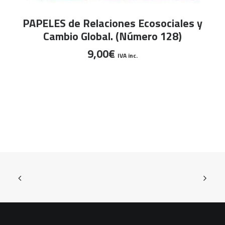
AÑADIR AL CARRITO
PAPELES de Relaciones Ecosociales y
Cambio Global. (Número 128)
9,00
€
IVA inc.