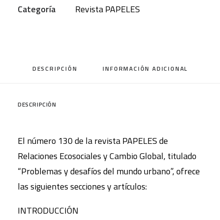
Categoría
Revista PAPELES
y
Cambio
Global.
(Número
DESCRIPCIÓN
INFORMACIÓN ADICIONAL
130)
cantidad
DESCRIPCIÓN
El número 130 de la revista PAPELES de
Relaciones Ecosociales y Cambio Global, titulado
“Problemas y desafíos del mundo urbano”, ofrece
las siguientes secciones y artículos:
INTRODUCCIÓN