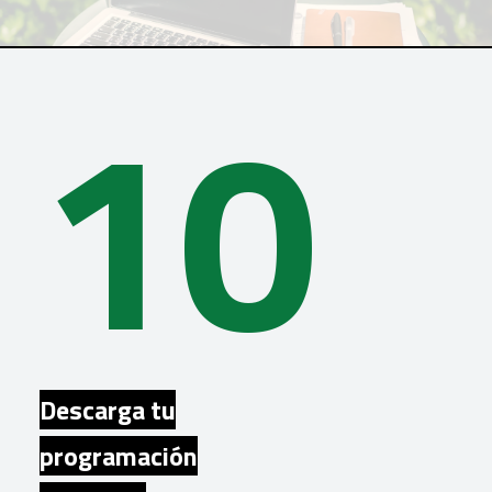
10
Descarga tu
programación