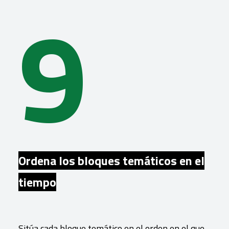
9
Ordena los bloques temáticos en el
tiempo
Sitúa cada bloque temático en el orden en el que