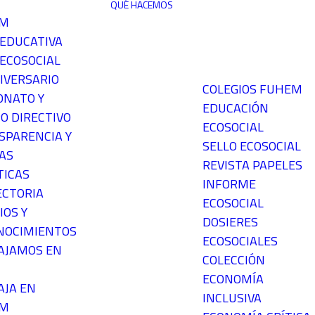
QUÉ HACEMOS
EM
 EDUCATIVA
ECOSOCIAL
IVERSARIO
COLEGIOS FUHEM
ONATO Y
EDUCACIÓN
O DIRECTIVO
ECOSOCIAL
SPARENCIA Y
SELLO ECOSOCIAL
AS
REVISTA PAPELES
TICAS
INFORME
ECTORIA
ECOSOCIAL
IOS Y
DOSIERES
NOCIMIENTOS
ECOSOCIALES
AJAMOS EN
COLECCIÓN
ECONOMÍA
AJA EN
INCLUSIVA
EM