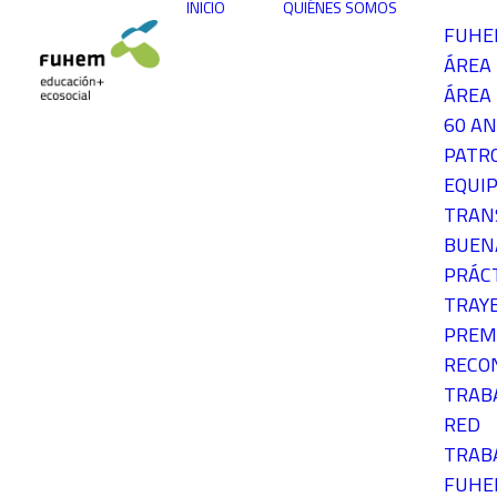
INICIO
QUIÉNES SOMOS
FUH
ÁREA
ÁREA 
60 AN
PATR
EQUIP
TRAN
BUEN
PRÁC
TRAY
PREM
RECO
TRAB
RED
TRAB
FUH