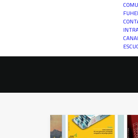
COMU
FUH
CONT
INTR
CANA
ESCU