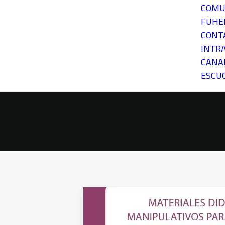
COMU
FUH
CONT
INTR
CANA
ESCU