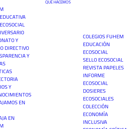
QUÉ HACEMOS
EM
 EDUCATIVA
ECOSOCIAL
IVERSARIO
COLEGIOS FUHEM
ONATO Y
EDUCACIÓN
O DIRECTIVO
ECOSOCIAL
SPARENCIA Y
SELLO ECOSOCIAL
AS
REVISTA PAPELES
TICAS
INFORME
ECTORIA
ECOSOCIAL
IOS Y
DOSIERES
NOCIMIENTOS
ECOSOCIALES
AJAMOS EN
COLECCIÓN
ECONOMÍA
AJA EN
INCLUSIVA
EM