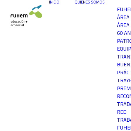
INICIO
QUIÉNES SOMOS
FUH
ÁREA
ÁREA 
60 AN
PATR
EQUIP
TRAN
BUEN
PRÁC
TRAY
PREM
RECO
TRAB
RED
TRAB
FUH