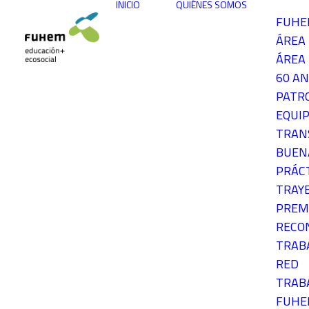
INICIO
QUIÉNES SOMOS
FUH
ÁREA
ÁREA 
60 AN
PATR
EQUIP
TRAN
BUEN
PRÁC
TRAY
PREM
RECO
TRAB
RED
TRAB
FUH