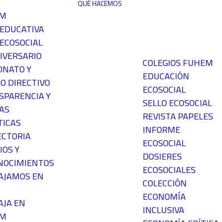
QUÉ HACEMOS
EM
 EDUCATIVA
ECOSOCIAL
IVERSARIO
COLEGIOS FUHEM
ONATO Y
EDUCACIÓN
O DIRECTIVO
ECOSOCIAL
SPARENCIA Y
SELLO ECOSOCIAL
AS
REVISTA PAPELES
TICAS
INFORME
ECTORIA
ECOSOCIAL
IOS Y
DOSIERES
NOCIMIENTOS
ECOSOCIALES
AJAMOS EN
COLECCIÓN
ECONOMÍA
AJA EN
INCLUSIVA
EM