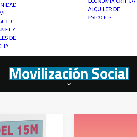
ECONOMÍA CRÍTICA
NIDAD
ALQUILER DE
EM
ESPACIOS
ACTO
ANET Y
LES DE
CHA
Movilización Social