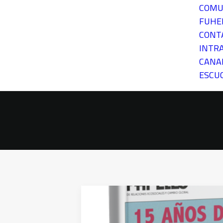
COMU
FUH
CONT
INTR
CANA
ESCU