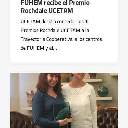
FUHEM recibe el Premio
Rochdale UCETAM
UCETAM decidió conceder los 'II
Premios Rochdale UCETAM a la
Trayectoria Cooperativa' a los centros
de FUHEM y al…