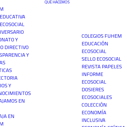
QUÉ HACEMOS
EM
 EDUCATIVA
ECOSOCIAL
IVERSARIO
COLEGIOS FUHEM
ONATO Y
EDUCACIÓN
O DIRECTIVO
ECOSOCIAL
SPARENCIA Y
SELLO ECOSOCIAL
AS
REVISTA PAPELES
TICAS
INFORME
ECTORIA
ECOSOCIAL
IOS Y
DOSIERES
NOCIMIENTOS
ECOSOCIALES
AJAMOS EN
COLECCIÓN
ECONOMÍA
AJA EN
INCLUSIVA
EM