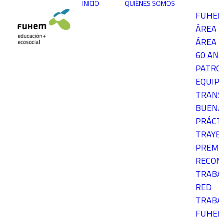
INICIO
QUIÉNES SOMOS
FUH
ÁREA
ÁREA 
60 AN
PATR
EQUIP
TRAN
BUEN
PRÁC
TRAY
PREM
RECO
TRAB
RED
TRAB
FUH