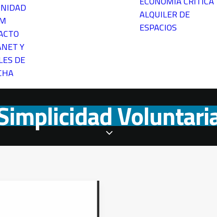
ECONOMÍA CRÍTICA
NIDAD
ALQUILER DE
EM
ESPACIOS
ACTO
ANET Y
LES DE
CHA
Simplicidad Voluntari