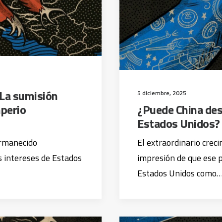
 La sumisión
5 diciembre, 2025
mperio
¿Puede China desa
Estados Unidos?
ermanecido
El extraordinario crec
intereses de Estados
impresión de que ese 
Estados Unidos como