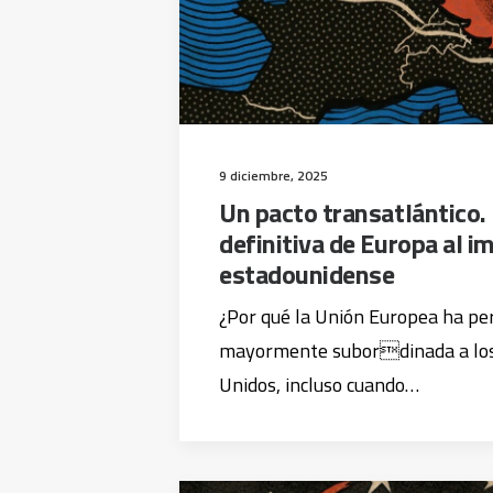
9 diciembre, 2025
Un pacto transatlántico.
definitiva de Europa al i
estadounidense
¿Por qué la Unión Europea ha p
mayormente subordinada a los 
Unidos, incluso cuando…