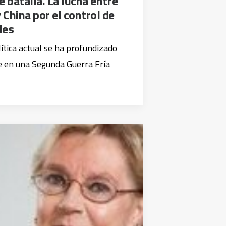
e batalla. La lucha entre
China por el control de
les
tica actual se ha profundizado
se en una Segunda Guerra Fría