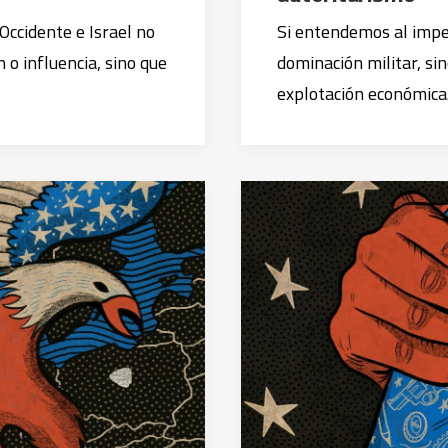
Occidente e Israel no
Si entendemos al impe
 o influencia, sino que
dominación militar, s
explotación económic