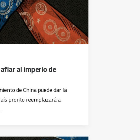
fiar al imperio de
imiento de China puede dar la
país pronto reemplazará a
…