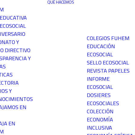
QUÉ HACEMOS
EM
 EDUCATIVA
ECOSOCIAL
IVERSARIO
COLEGIOS FUHEM
ONATO Y
EDUCACIÓN
O DIRECTIVO
ECOSOCIAL
SPARENCIA Y
SELLO ECOSOCIAL
AS
REVISTA PAPELES
TICAS
INFORME
ECTORIA
ECOSOCIAL
IOS Y
DOSIERES
NOCIMIENTOS
ECOSOCIALES
AJAMOS EN
COLECCIÓN
ECONOMÍA
AJA EN
INCLUSIVA
EM