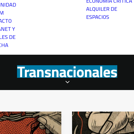
ECONOMÍA CRÍTICA
NIDAD
ALQUILER DE
EM
ESPACIOS
ACTO
ANET Y
LES DE
CHA
Transnacionales