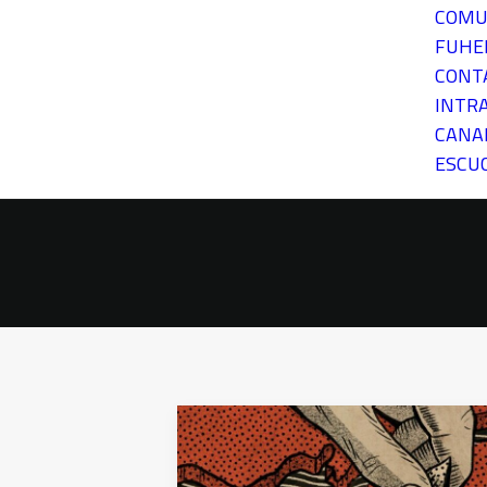
COMU
FUH
CONT
INTR
CANA
ESCU