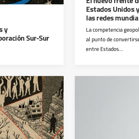
El nuevo frente d
Estados Unidos y 
las redes mundia
s y
La competencia geopolí
boración Sur-Sur
al punto de convertir
entre Estados…