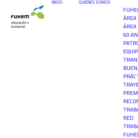
INICIO
QUIÉNES SOMOS
FUH
ÁREA
ÁREA 
60 AN
PATR
EQUIP
TRAN
BUEN
PRÁC
TRAY
PREM
RECO
TRAB
RED
TRAB
FUH