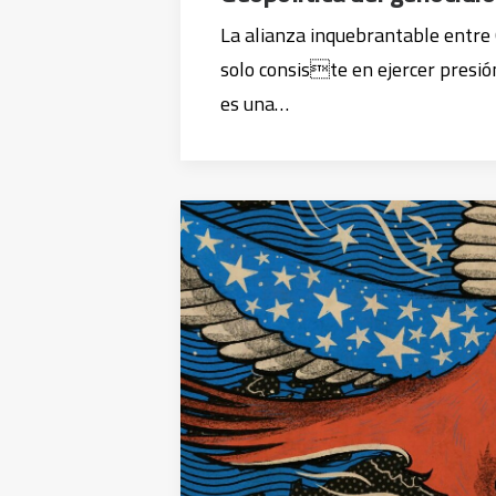
La alianza inquebrantable entre 
solo consiste en ejercer presión
es una…