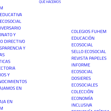
QUÉ HACEMOS
EM
 EDUCATIVA
ECOSOCIAL
IVERSARIO
COLEGIOS FUHEM
ONATO Y
EDUCACIÓN
O DIRECTIVO
ECOSOCIAL
SPARENCIA Y
SELLO ECOSOCIAL
AS
REVISTA PAPELES
TICAS
INFORME
ECTORIA
ECOSOCIAL
IOS Y
DOSIERES
NOCIMIENTOS
ECOSOCIALES
AJAMOS EN
COLECCIÓN
ECONOMÍA
AJA EN
INCLUSIVA
EM