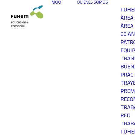
INICIO
QUIÉNES SOMOS
FUH
ÁREA
ÁREA 
60 AN
PATR
EQUIP
TRAN
BUEN
PRÁC
TRAY
PREM
RECO
TRAB
RED
TRAB
FUH