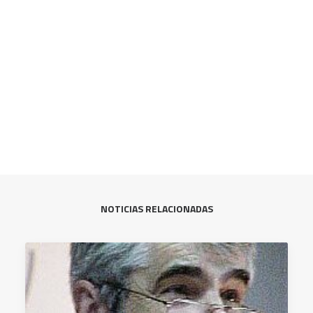
CART
Tu carrito está vacío.
NOTICIAS RELACIONADAS