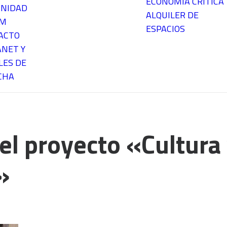
ECONOMÍA CRÍTICA
NIDAD
ALQUILER DE
EM
ESPACIOS
ACTO
ANET Y
LES DE
CHA
el proyecto «Cultura
»