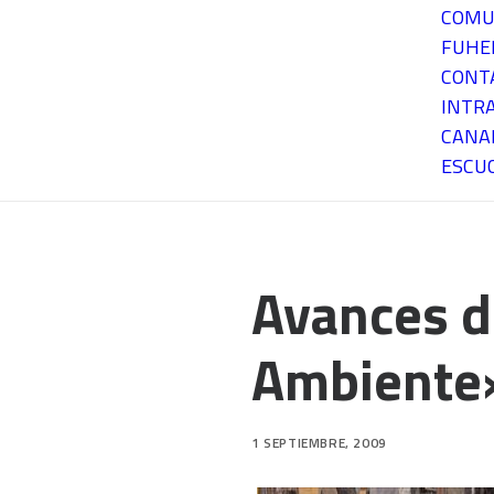
COMU
FUH
CONT
INTR
CANA
ESCU
Avances d
Ambiente
1 SEPTIEMBRE, 2009