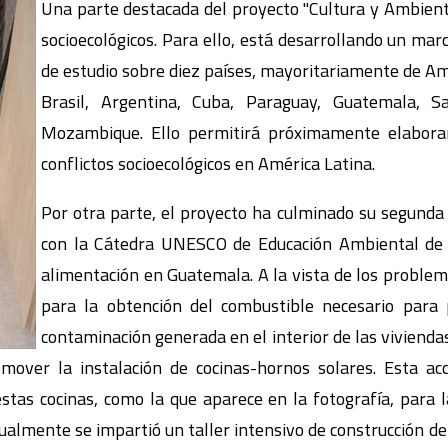
Una parte destacada del proyecto "Cultura y Ambiente
socioecológicos. Para ello, está desarrollando un mar
de estudio sobre diez países, mayoritariamente de Amé
Brasil, Argentina, Cuba, Paraguay, Guatemala, 
Mozambique. Ello permitirá próximamente elabor
conflictos socioecológicos en América Latina.
Por otra parte, el proyecto ha culminado su segunda
con la Cátedra UNESCO de Educación Ambiental de 
alimentación en Guatemala. A la vista de los proble
para la obtención del combustible necesario para 
contaminación generada en el interior de las viviendas
romover la instalación de cocinas-hornos solares. Esta 
estas cocinas, como la que aparece en la fotografía, para
gualmente se impartió un taller intensivo de construcción d