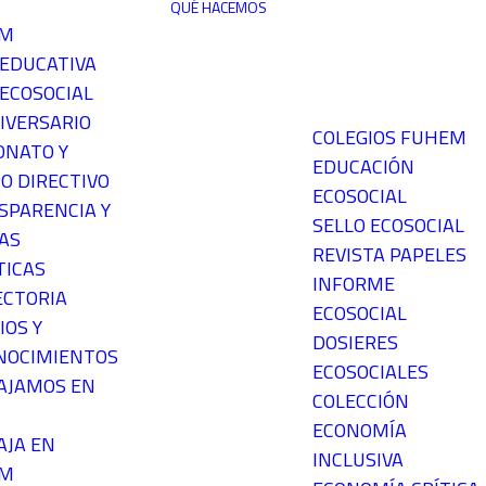
QUÉ HACEMOS
EM
 EDUCATIVA
ECOSOCIAL
IVERSARIO
COLEGIOS FUHEM
ONATO Y
EDUCACIÓN
O DIRECTIVO
ECOSOCIAL
SPARENCIA Y
SELLO ECOSOCIAL
AS
REVISTA PAPELES
TICAS
INFORME
ECTORIA
ECOSOCIAL
IOS Y
DOSIERES
NOCIMIENTOS
ECOSOCIALES
AJAMOS EN
COLECCIÓN
ECONOMÍA
AJA EN
INCLUSIVA
EM