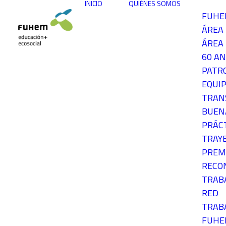
INICIO
QUIÉNES SOMOS
FUH
ÁREA
ÁREA 
60 AN
PATR
EQUIP
TRAN
BUEN
PRÁC
TRAY
PREM
RECO
TRAB
RED
TRAB
FUH