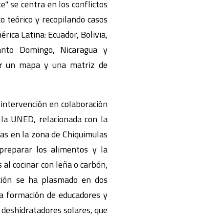
" se centra en los conflictos
co teórico y recopilando casos
rica Latina: Ecuador, Bolivia,
Santo Domingo, Nicaragua y
ar un mapa y una matriz de
 intervención en colaboración
la UNED, relacionada con la
mas en la zona de Chiquimulas
preparar los alimentos y la
 al cocinar con leña o carbón,
acción se ha plasmado en dos
 la formación de educadores y
e deshidratadores solares, que