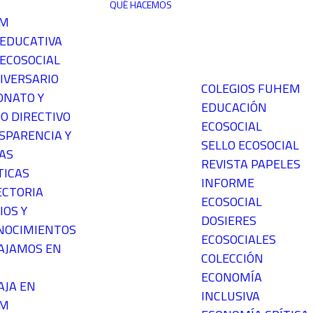
QUÉ HACEMOS
EM
 EDUCATIVA
ECOSOCIAL
IVERSARIO
COLEGIOS FUHEM
ONATO Y
EDUCACIÓN
O DIRECTIVO
ECOSOCIAL
SPARENCIA Y
SELLO ECOSOCIAL
AS
REVISTA PAPELES
TICAS
INFORME
ECTORIA
ECOSOCIAL
IOS Y
DOSIERES
NOCIMIENTOS
ECOSOCIALES
AJAMOS EN
COLECCIÓN
ECONOMÍA
AJA EN
INCLUSIVA
EM