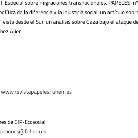
 Especial sobre migraciones transnacionales, PAPELES nº
política de la diferencia y la injusticia social, un artículo sobr
 vista desde el Sur, un análisis sobre Gaza bajo el ataque de
nez Alier.
:
www.revistapapeles.fuhem.es
es de CIP-Ecosocial
icaciones@fuhem.es