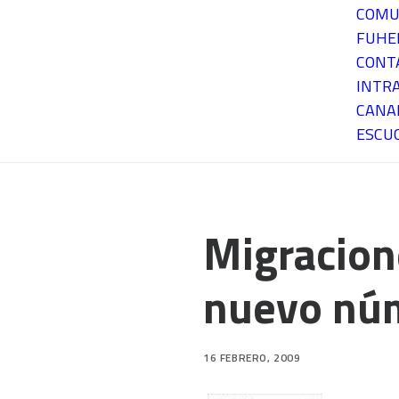
COMU
FUH
CONT
INTR
CANA
ESCU
Migracion
nuevo nú
16 FEBRERO, 2009