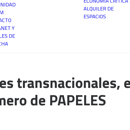
ECONOMÍA CRÍTICA
NIDAD
ALQUILER DE
EM
ESPACIOS
ACTO
ANET Y
LES DE
CHA
es transnacionales, e
mero de PAPELES