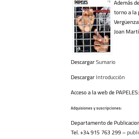
Además del
torno a la 
Vergüenza"
Joan Martí
Descargar
Sumario
Descargar
Introducción
Acceso a la web de PAPELES
Adquisiones y suscripciones:
Departamento de Publicacion
Tel. +34 915 763 299 –
publ