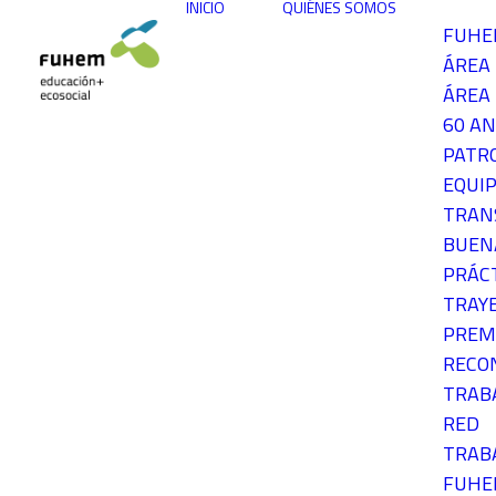
INICIO
QUIÉNES SOMOS
FUH
ÁREA
ÁREA 
60 AN
PATR
EQUIP
TRAN
BUEN
PRÁC
TRAY
PREM
RECO
TRAB
RED
TRAB
FUH