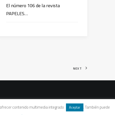
El número 106 de la revista
PAPELES…
NEXT
 y ofrecer contenido multimedia integrado
. También puede
Aceptar