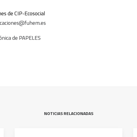
es de CIP-Ecosocial
icaciones@fuhem.es
rónica de PAPELES
NOTICIAS RELACIONADAS