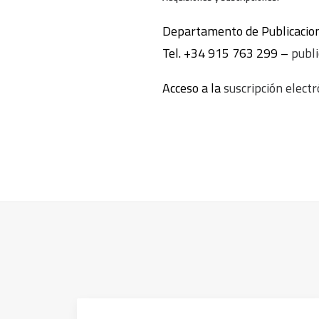
Departamento de Publicacion
Tel. +34 915 763 299 –
publ
Acceso a la
suscripción elect