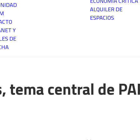
ECONOMÍA CRÍTICA
NIDAD
ALQUILER DE
EM
ESPACIOS
ACTO
ANET Y
LES DE
CHA
is, tema central de 