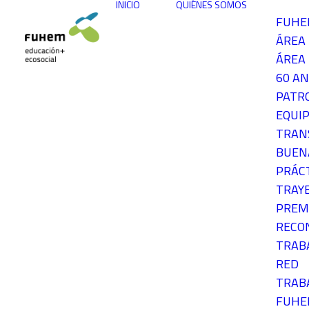
INICIO
QUIÉNES SOMOS
FUH
ÁREA
ÁREA 
60 AN
PATR
EQUIP
TRAN
BUEN
PRÁC
TRAY
PREM
RECO
TRAB
RED
TRAB
FUH