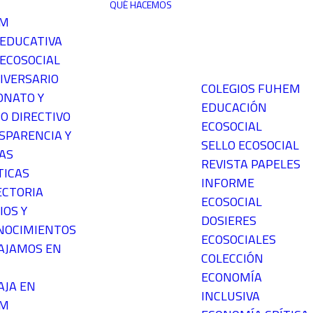
QUÉ HACEMOS
EM
 EDUCATIVA
ECOSOCIAL
IVERSARIO
COLEGIOS FUHEM
ONATO Y
EDUCACIÓN
O DIRECTIVO
ECOSOCIAL
SPARENCIA Y
SELLO ECOSOCIAL
AS
REVISTA PAPELES
TICAS
INFORME
ECTORIA
ECOSOCIAL
IOS Y
DOSIERES
NOCIMIENTOS
ECOSOCIALES
AJAMOS EN
COLECCIÓN
ECONOMÍA
AJA EN
INCLUSIVA
EM