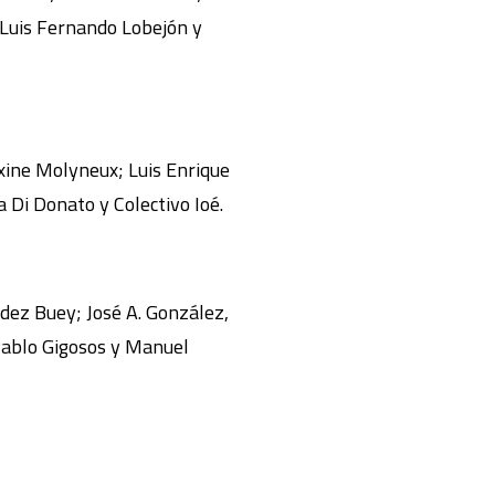
 Luis Fernando Lobejón y
axine Molyneux; Luis Enrique
 Di Donato y Colectivo Ioé.
dez Buey; José A. González,
 Pablo Gigosos y Manuel