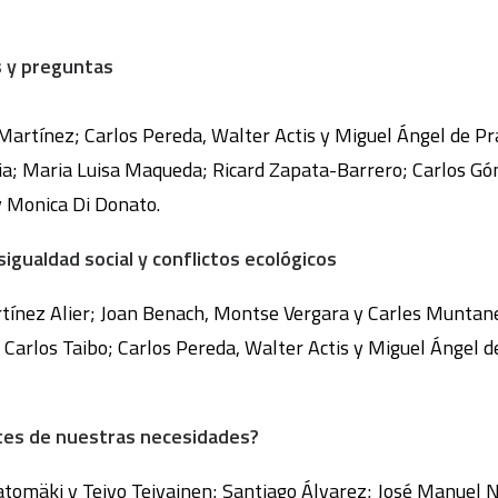
s y preguntas
Martínez; Carlos Pereda, Walter Actis y Miguel Ángel de Pra
a; Maria Luisa Maqueda; Ricard Zapata-Barrero; Carlos Góme
 Monica Di Donato.
sigualdad social y conflictos ecológicos
rtínez Alier; Joan Benach, Montse Vergara y Carles Muntaner
Carlos Taibo; Carlos Pereda, Walter Actis y Miguel Ángel 
ites de nuestras necesidades?
 Patomäki y Teivo Teivainen; Santiago Álvarez; José Manuel 