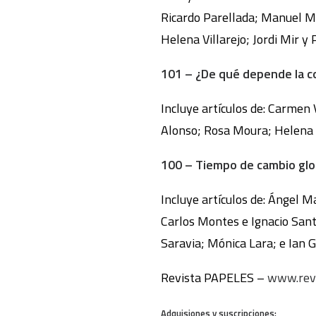
Ricardo Parellada; Manuel Ma
Helena Villarejo; Jordi Mir y
101 – ¿De qué depende la co
Incluye artículos de: Carmen
Alonso; Rosa Moura; Helena V
100 – Tiempo de cambio glo
Incluye artículos de: Ángel 
Carlos Montes e Ignacio Sant
Saravia; Mónica Lara; e Ian 
Revista PAPELES –
www.revi
Adquisiones y suscripciones: