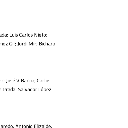
da; Luis Carlos Nieto;
z Gil; Jordi Mir; Bichara
; José V. Barcia; Carlos
de Prada; Salvador López
Naredo; Antonio Elizalde;