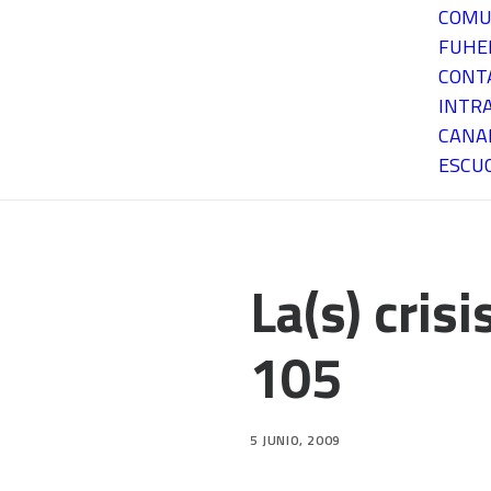
COMU
FUH
CONT
INTR
CANA
ESCU
La(s) cris
105
5 JUNIO, 2009