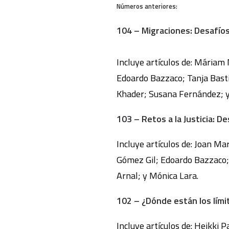
Números anteriores:
104 – Migraciones: Desafío
Incluye artículos de: Máriam 
Edoardo Bazzaco; Tanja Basti
Khader; Susana Fernández; y
103 – Retos a la Justicia: De
Incluye artículos de: Joan Ma
Gómez Gil; Edoardo Bazzaco; 
Arnal; y Mónica Lara.
102 – ¿Dónde están los lím
Incluye artículos de: Heikki