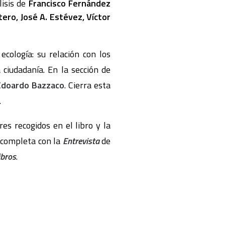
lisis de
Francisco Fernández
ero, José A. Estévez, Víctor
ecología: su relación con los
 ciudadanía. En la sección de
Edoardo Bazzaco
. Cierra esta
.
es recogidos en el libro y la
e completa con la
Entrevista
de
ibros
.