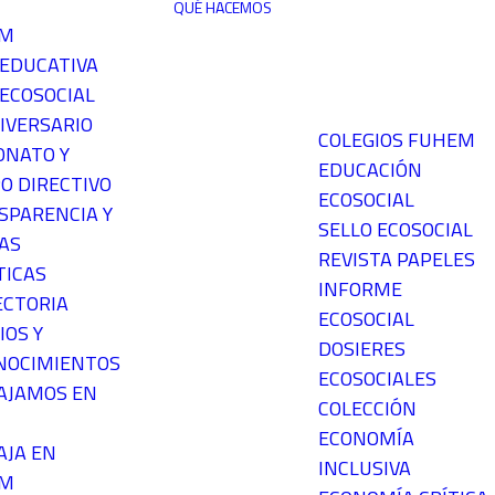
QUÉ HACEMOS
EM
 EDUCATIVA
ECOSOCIAL
IVERSARIO
COLEGIOS FUHEM
ONATO Y
EDUCACIÓN
O DIRECTIVO
ECOSOCIAL
SPARENCIA Y
SELLO ECOSOCIAL
AS
REVISTA PAPELES
TICAS
INFORME
ECTORIA
ECOSOCIAL
IOS Y
DOSIERES
NOCIMIENTOS
ECOSOCIALES
AJAMOS EN
COLECCIÓN
ECONOMÍA
AJA EN
INCLUSIVA
EM