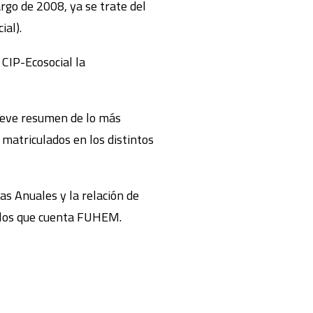
rgo de 2008, ya se trate del
ial).
 CIP-Ecosocial la
breve resumen de lo más
 matriculados en los distintos
as Anuales y la relación de
n los que cuenta FUHEM.