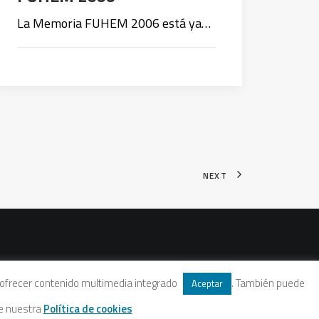
La Memoria FUHEM 2006 está ya…
NEXT
 y ofrecer contenido multimedia integrado
. También puede
Aceptar
te nuestra
Política de cookies