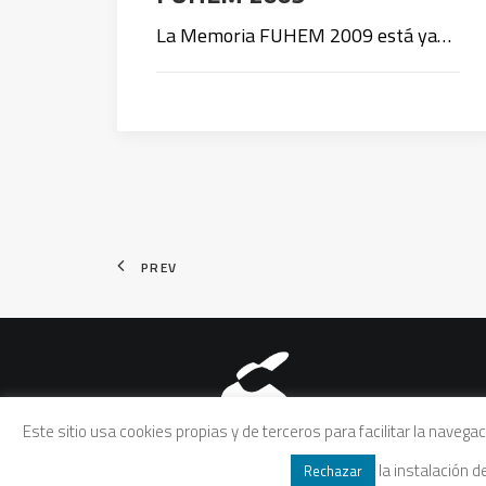
La Memoria FUHEM 2009 está ya…
PREV
Aviso legal
|
Política de pri
Este sitio usa cookies propias y de terceros para facilitar la naveg
la instalación 
Rechazar