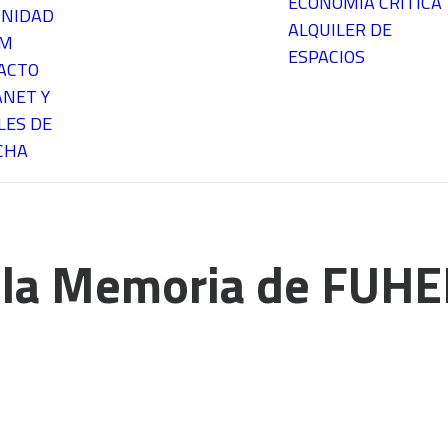
ECONOMÍA CRÍTICA
NIDAD
ALQUILER DE
EM
ESPACIOS
ACTO
ANET Y
LES DE
CHA
 la Memoria de FUH