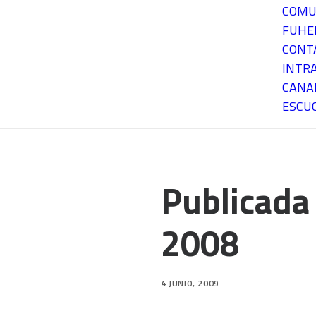
COMU
FUH
CONT
INTR
CANA
ESCU
Publicada
2008
4 JUNIO, 2009