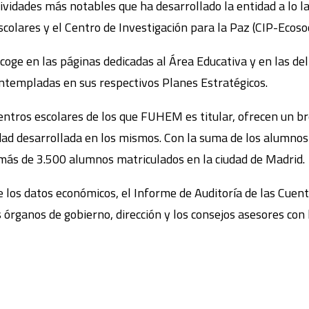
ividades más notables que ha desarrollado la entidad a lo la
scolares y el Centro de Investigación para la Paz (CIP-Ecosoc
coge en las páginas dedicadas al Área Educativa y en las del
contempladas en sus respectivos Planes Estratégicos.
centros escolares de los que FUHEM es titular, ofrecen un 
vidad desarrollada en los mismos. Con la suma de los alumnos
ás de 3.500 alumnos matriculados en la ciudad de Madrid.
 los datos económicos, el Informe de Auditoría de las Cuent
s órganos de gobierno, dirección y los consejos asesores co