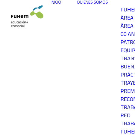
INICIO
QUIÉNES SOMOS
FUH
ÁREA
ÁREA 
60 AN
PATR
EQUIP
TRAN
BUEN
PRÁC
TRAY
PREM
RECO
TRAB
RED
TRAB
FUH