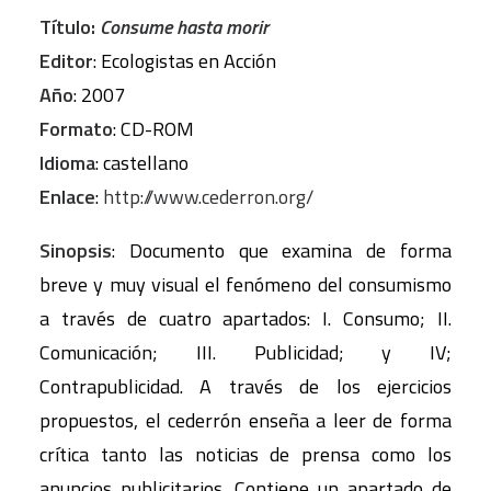
Título:
Consume hasta morir
Editor
: Ecologistas en Acción
Año
: 2007
Formato
: CD-ROM
Idioma
: castellano
Enlace
:
http://www.cederron.org/
Sinopsis
: Documento que examina de forma
breve y muy visual el fenómeno del consumismo
a través de cuatro apartados: I. Consumo; II.
Comunicación; III. Publicidad; y IV;
Contrapublicidad. A través de los ejercicios
propuestos, el cederrón enseña a leer de forma
crítica tanto las noticias de prensa como los
anuncios publicitarios. Contiene un apartado de