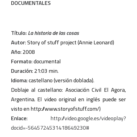
DOCUMENTALES
Título:
La historia de las cosas
Autor
: Story of stuff project (Annie Leonard)
Año
: 2008
Formato
: documental
Duración
: 21:03 min.
Idioma
: castellano (versión doblada).
Doblaje al castellano: Asociación Civil El Agora,
Argentina. El video original en inglés puede ser
visto en http://www.storyofstuff.com/)
Enlace
:
http://video.google.es/videoplay?
docid=-5645724531418649230#