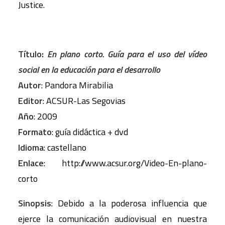
Justice.
Título:
En plano corto. Guía para el uso del vídeo
social en la educación para el desarrollo
Autor
: Pandora Mirabilia
Editor
: ACSUR-Las Segovias
Año
: 2009
Formato
: guía didáctica + dvd
Idioma
: castellano
Enlace
: http://www.acsur.org/Video-En-plano-
corto
Sinopsis
: Debido a la poderosa influencia que
ejerce la comunicación audiovisual en nuestra