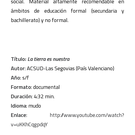
social. Material altamente recomendable en
ámbitos de educación formal (secundaria y
bachillerato) y no formal.
Título:
La tierra es nuestra
Autor
: ACSUD-Las Segovias (País Valenciano)
Año
: s/f
Formato
: documental
Duración
: 4:32 min.
Idioma
: mudo
Enlace
:
http://www.youtube.com/watch?
v=uKKhCqgpdqY