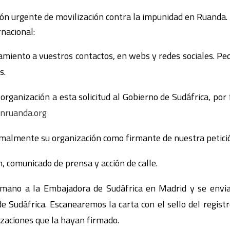
ción urgente de movilización contra la impunidad en Ruanda.
nacional:
mamiento a vuestros contactos, en webs y redes sociales. Ped
s.
rganización a esta solicitud al Gobierno de Sudáfrica, por 
nruanda.org
rmalmente su organización como firmante de nuestra petici
n, comunicado de prensa y acción de calle.
mano a la Embajadora de Sudáfrica en Madrid y se envia
de Sudáfrica. Escanearemos la carta con el sello del regist
izaciones que la hayan firmado.