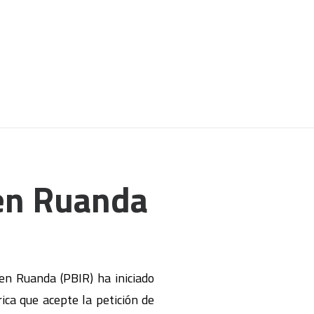
en Ruanda
n Ruanda (PBIR) ha iniciado
rica que acepte la petición de