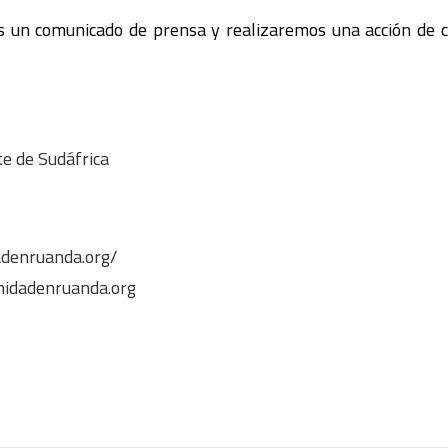
un comunicado de prensa y realizaremos una acción de c
te de Sudáfrica
denruanda.org/
idadenruanda.org