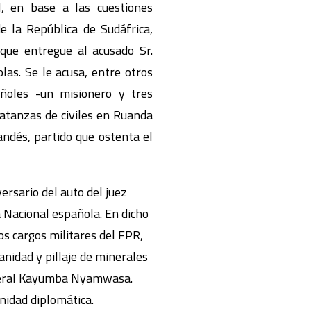
l, en base a las cuestiones
de la República de Sudáfrica,
que entregue al acusado Sr.
s. Se le acusa, entre otros
pañoles -un misionero y tres
atanzas de civiles en Ruanda
ndés, partido que ostenta el
ersario del auto del juez
 Nacional española. En dicho
os cargos militares del FPR,
anidad y pillaje de minerales
general Kayumba Nyamwasa.
nidad diplomática.