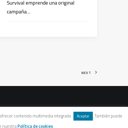
Survival emprende una original
campaña…
NEXT
 y ofrecer contenido multimedia integrado
. También puede
Aceptar
te nuestra
Política de cookies