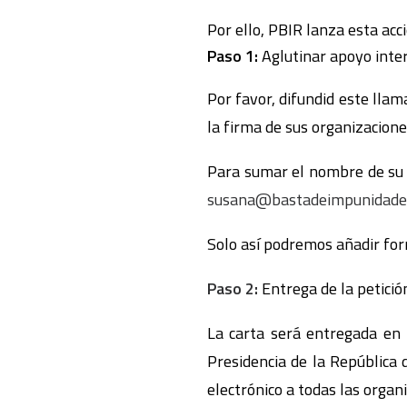
Por ello, PBIR lanza esta ac
Paso 1:
Aglutinar apoyo inter
Por favor, difundid este lla
la firma de sus organizacione
Para sumar el nombre de su o
susana@bastadeimpunidade
Solo así podremos añadir fo
Paso 2:
Entrega de la petició
La carta será entregada en 
Presidencia de la República 
electrónico a todas las organ