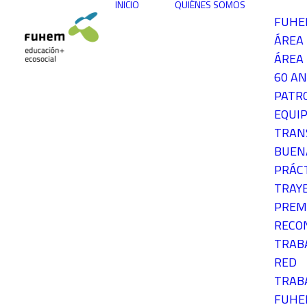
INICIO
QUIÉNES SOMOS
FUH
ÁREA
ÁREA 
60 AN
PATR
EQUIP
TRAN
BUEN
PRÁC
TRAY
PREM
RECO
TRAB
RED
TRAB
FUH