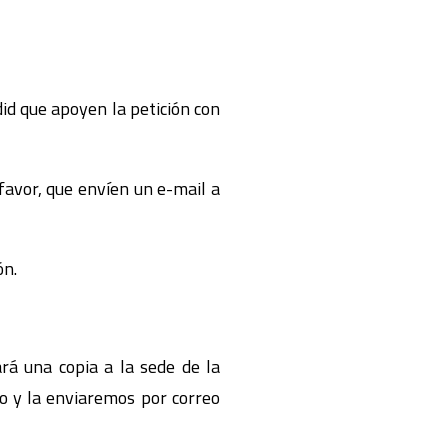
id que apoyen la petición con
favor, que envíen un e-mail a
ón.
rá una copia a la sede de la
ro y la enviaremos por correo