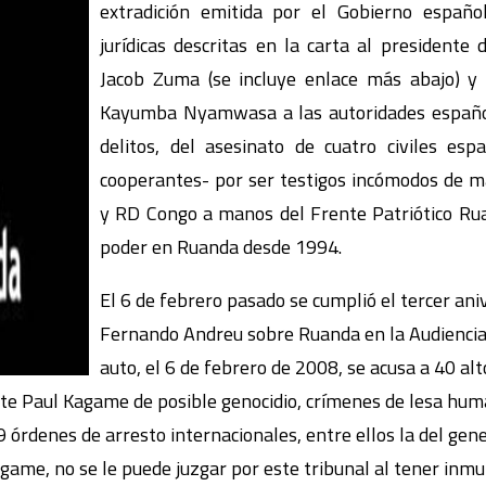
extradición emitida por el Gobierno españo
jurídicas descritas en la carta al presidente 
Jacob Zuma (se incluye enlace más abajo) y 
Kayumba Nyamwasa a las autoridades española
delitos, del asesinato de cuatro civiles es
cooperantes- por ser testigos incómodos de m
y RD Congo a manos del Frente Patriótico Rua
poder en Ruanda desde 1994.
El 6 de febrero pasado se cumplió el tercer aniv
Fernando Andreu sobre Ruanda en la Audiencia
auto, el 6 de febrero de 2008, se acusa a 40 alt
ente Paul Kagame de posible genocidio, crímenes de lesa hum
39 órdenes de arresto internacionales, entre ellos la del 
me, no se le puede juzgar por este tribunal al tener inmu