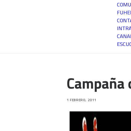
COMU
FUH
CONT
INTR
CANA
ESCU
Campaña c
1 FEBRERO, 2011