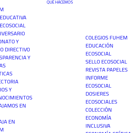
QUÉ HACEMOS
EM
 EDUCATIVA
ECOSOCIAL
IVERSARIO
COLEGIOS FUHEM
ONATO Y
EDUCACIÓN
O DIRECTIVO
ECOSOCIAL
SPARENCIA Y
SELLO ECOSOCIAL
AS
REVISTA PAPELES
TICAS
INFORME
ECTORIA
ECOSOCIAL
IOS Y
DOSIERES
NOCIMIENTOS
ECOSOCIALES
AJAMOS EN
COLECCIÓN
ECONOMÍA
AJA EN
INCLUSIVA
EM