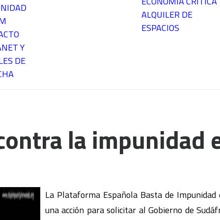
ECONOMÍA CRÍTICA
NIDAD
ALQUILER DE
EM
ESPACIOS
ACTO
ANET Y
LES DE
CHA
ontra la impunidad 
La Plataforma Española Basta de Impunidad e
una acción para solicitar al Gobierno de Sudáf