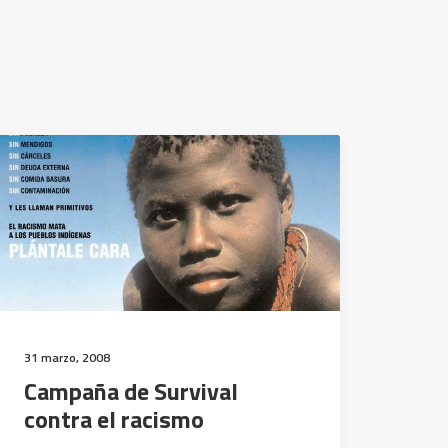
31 marzo, 2008
Campaña de Survival
contra el racismo