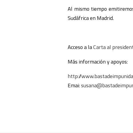
Al mismo tiempo emitiremos 
Sudáfrica en Madrid.
Acceso a la
Carta al presiden
Más información y apoyos:
http://www.bastadeimpunida
Emai:
susana@bastadeimpun