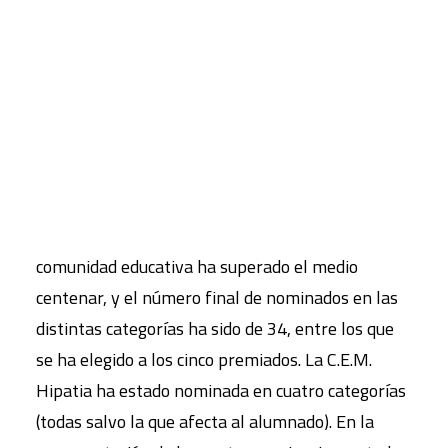
CART
Tu carrito está vacío.
Nominaciones para Hipatia
En esta edición, el número de propuestas de la
comunidad educativa ha superado el medio
centenar, y el número final de nominados en las
distintas categorías ha sido de 34, entre los que
se ha elegido a los cinco premiados. La C.E.M.
Hipatia ha estado nominada en cuatro categorías
(todas salvo la que afecta al alumnado). En la