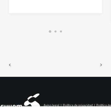
Aviso legal
|
Política de privacidad
|
Política de