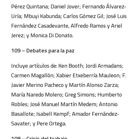
Pérez Quintana; Daniel Jover; Fernando Álvarez-
Uría; Mbuyi Kabunda; Carlos Gómez Gil; José Luis
Fernández Casadevante, Alfredo Ramos y Ariel
Jerez; y Monica Di Donato.
109 – Debates para la paz
Incluye artículos de: Ken Booth; Jordi Armadans;
Carmen Magallón; Xabier Etxeberría Mauleon; F.
Javier Merino Pacheco y Martín Alonso Zarza;
María Naredo Molero; Greg Simons; Humberto
Robles; José Manuel Martín Medem; Antonio
Basallote; Isabell Kempf; Amador Fernández-
Savater; y Pere Ortega.
108 – Crisis del trabajo