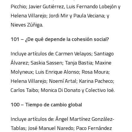
Picchio; Javier Gutiérrez, Luis Fernando Lobejón y
Helena Villarejo; Jordi Mir y Paula Veciana; y
Nieves Zúñiga.
101 – ¿De qué depende la cohesión social?
Incluye artículos de: Carmen Velayos; Santiago
Álvarez; Saskia Sassen; Tanja Bastia; Maxine
Molyneux; Luis Enrique Alonso; Rosa Moura;
Helena Villarejo; Noemí Artal; Karina Pacheco;
Carlos Taibo; Monica Di Donato y Colectivo Ioé.
100 – Tiempo de cambio global
Incluye artículos de: Ángel Martínez González-
Tablas; José Manuel Naredo; Paco Fernández