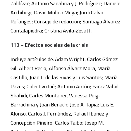
Zaldívar; Antonio Sanabria y J. Rodríguez; Daniele
Archibugi; David Molina Moya; Jordi Calvo
Rufanges; Consejo de redacción; Santiago Álvarez
Cantalapiedra; Cristina Ávila-Zesatti.
113 – Efectos sociales de la crisis
Incluye artículos de: Adam Wright; Carlos Gómez
Gil; Albert Recio; Alfonso Álvarz Mora, María
Castillo, Juan L. de las Rivas y Luis Santos; María
Pazos; Colectivo Ioé; Antonio Antón; Faraz Vahid
Shahidi, Carles Muntaner, Vanessa Puig-
Barrachina y Joan Benach; Jose A. Tapia; Luis E.
Alonso, Carlos J. Fernández, Rafael Ibañez y
Concepción Piñeiro; Carlos Taibo; Josep M.