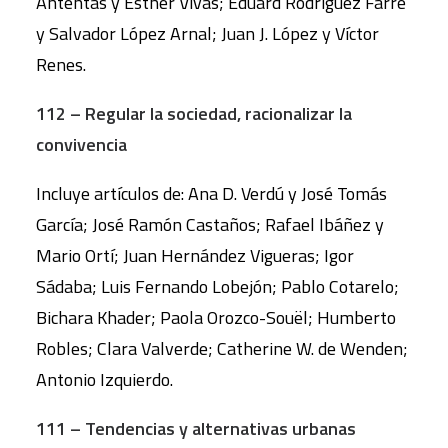
Antentas y Esther Vivas; Eduard Rodríguez Farré
y Salvador López Arnal; Juan J. López y Víctor
Renes.
112 – Regular la sociedad, racionalizar la
convivencia
Incluye artículos de: Ana D. Verdú y José Tomás
García; José Ramón Castaños; Rafael Ibáñez y
Mario Ortí; Juan Hernández Vigueras; Igor
Sádaba; Luis Fernando Lobejón; Pablo Cotarelo;
Bichara Khader; Paola Orozco-Souël; Humberto
Robles; Clara Valverde; Catherine W. de Wenden;
Antonio Izquierdo.
111 – Tendencias y alternativas urbanas