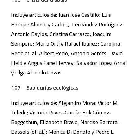
Incluye artículos de: Juan José Castillo; Luis
Enrique Alonso y Carlos J. Fernández Rodríguez;
Antonio Baylos; Cristina Carrasco; Joaquim
Sempere; Mario Ortí y Rafael Ibáñez; Carolina
Recio et. al; Albert Recio; Antonio Gerdts; David
Held y Angus Fane Hervey; Salvador López Arnal
y Olga Abasolo Pozas.
107 – Sabidurías ecológicas
Incluye artículos de: Alejandro Mora; Victor M.
Toledo; Victoria Reyes-García; Erik Gómez-
Baggethun; Elizabeth Bravo; Narciso Barrera-
Bassols (et. al.); Monica Di Donato y Pedro L.