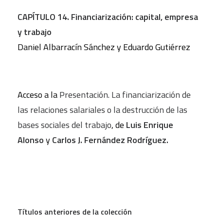
CAPÍTULO 14. Financiarización: capital, empresa
y trabajo
Daniel Albarracín Sánchez y Eduardo Gutiérrez
Acceso a la
Presentación. La financiarización de
las relaciones salariales o la destrucción de las
bases sociales del trabajo
, de
Luis Enrique
Alonso
y
Carlos J. Fernández Rodríguez.
Títulos anteriores de la colección