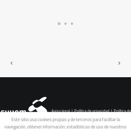
Aviso legal
|
Política de privacidad
|
Política de
Este sitio usa cookies propias y de terceros para facilitar la
navegación, obtener información, estadísticas de uso de nuestros