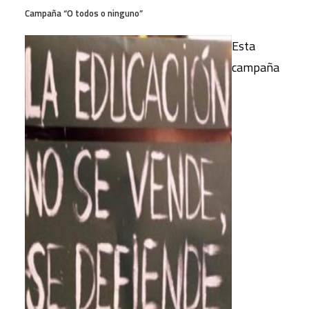
Campaña “O todos o ninguno”
Esta
campaña