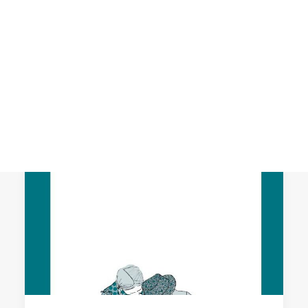
CART
Tu carrito está vacío.
NOTICIAS RELACIONADAS