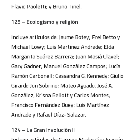
Flavio Paoletti; y Bruno Tinel.
125 – Ecologismo y religión
Incluye artículos de: Jaume Botey; Frei Betto y
Michael Löwy; Luis Martínez Andrade; Elda
Margarita Suárez Barrera; Juan Masiá Clavel;
Gary Gadner; Manuel González Campos; Lucía
Ramón Carbonell; Cassandra G. Kennedy; Giulio
Girardi; Jon Sobrino; Mateo Aguado, José A.
González, Kr’sna Bellott y Carlos Montes;
Francisco Fernández Buey; Luis Martínez
Andrade y Rafael Díaz- Salazar.
124 – La Gran Involución II
Incluye artículos de: Carmen Madorrán; Joaquín