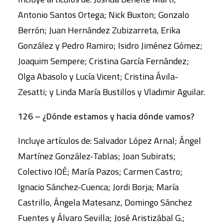
Antonio Santos Ortega; Nick Buxton; Gonzalo
Berrón; Juan Hernández Zubizarreta, Erika
González y Pedro Ramiro; Isidro Jiménez Gómez;
Joaquim Sempere; Cristina García Fernández;
Olga Abasolo y Lucía Vicent; Cristina Ávila-
Zesatti; y Linda María Bustillos y Vladimir Aguilar.
126 – ¿Dónde estamos y hacia dónde vamos?
Incluye artículos de: Salvador López Arnal; Ángel
Martínez González-Tablas; Joan Subirats;
Colectivo IOÉ; María Pazos; Carmen Castro;
Ignacio Sánchez-Cuenca; Jordi Borja; María
Castrillo, Ángela Matesanz, Domingo Sánchez
Fuentes y Álvaro Sevilla; José Aristizábal G.;