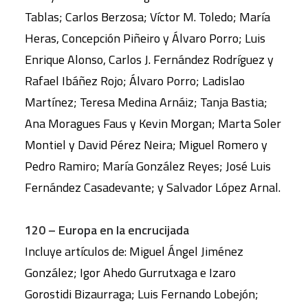
Tablas; Carlos Berzosa; Víctor M. Toledo; María
Heras, Concepción Piñeiro y Álvaro Porro; Luis
Enrique Alonso, Carlos J. Fernández Rodríguez y
Rafael Ibáñez Rojo; Álvaro Porro; Ladislao
Martínez; Teresa Medina Arnáiz; Tanja Bastia;
Ana Moragues Faus y Kevin Morgan; Marta Soler
Montiel y David Pérez Neira; Miguel Romero y
Pedro Ramiro; María González Reyes; José Luis
Fernández Casadevante; y Salvador López Arnal.
120 – Europa en la encrucijada
Incluye artículos de: Miguel Ángel Jiménez
González; Igor Ahedo Gurrutxaga e Izaro
Gorostidi Bizaurraga; Luis Fernando Lobejón;