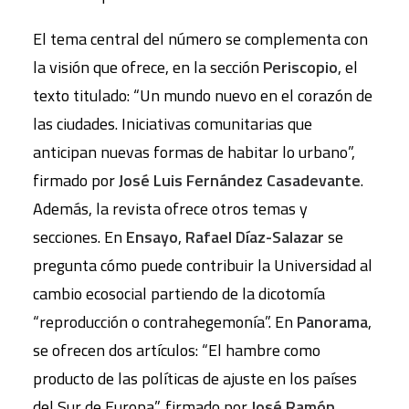
El tema central del número se complementa con
la visión que ofrece, en la sección
Periscopio
, el
texto titulado: “Un mundo nuevo en el corazón de
las ciudades. Iniciativas comunitarias que
anticipan nuevas formas de habitar lo urbano”,
firmado por
José Luis Fernández Casadevante
.
Además, la revista ofrece otros temas y
secciones. En
Ensayo
,
Rafael Díaz-Salazar
se
pregunta cómo puede contribuir la Universidad al
cambio ecosocial partiendo de la dicotomía
“reproducción o contrahegemonía”. En
Panorama
,
se ofrecen dos artículos: “El hambre como
producto de las políticas de ajuste en los países
del Sur de Europa”, firmado por
José Ramón