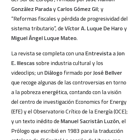
González Parada
y
Carlos Gómez Gil
; y
“Reformas fiscales y pérdida de progresividad del
sistema tributario”, de
Víctor A. Luque De Haro
y
Miguel Ángel Luque Mateo
.
La revista se completa con una
Entrevista
a
Jon
E. Illescas
sobre industria cultural y los
videoclips; un
Diálogo
firmado por
José Bellver
que recoge algunas de las controversias en torno
a la pobreza energética, contando con la visión
del centro de investigación Economics for Energy
(EfE) y el Observatorio Crítico de la Energía (OCE);
y un texto inédito de
Manuel Sacristán Luzón
, el
Prólogo que escribió en 1983 para la traducción