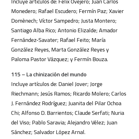
Incluye artículos de: Félix Ovejero; Juan Carlos
Monedero; Rafael Escudero; Fermín Paz; Xavier
Domènech; Víctor Sampedro; Justa Montero;
Santiago Alba Rico; Antonio Elizalde; Amador
Fernández-Savater; Rafael Feito; María
González Reyes, Marta González Reyes y
Paloma Pastor Vázquez; y Fermín Bouza.
115 – La chinización del mundo
Incluye artículos de: Daniel Jover; Jorge
Riechmann; Jesús Ramos; Ricardo Molero; Carlos
J. Fernández Rodríguez; Juanita del Pilar Ochoa
Chi; Alfonso D. Barrientos; Claude Serfati; Nuria
del Viso; Pablo Saravia; Alejandro Vélez; Juan
Sánchez; Salvador López Arnal.