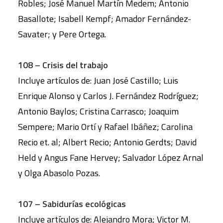
Robles; José Manuel Martín Medem; Antonio
Basallote; Isabell Kempf; Amador Fernández-
Savater; y Pere Ortega.
108 – Crisis del trabajo
Incluye artículos de: Juan José Castillo; Luis
Enrique Alonso y Carlos J. Fernández Rodríguez;
Antonio Baylos; Cristina Carrasco; Joaquim
Sempere; Mario Ortí y Rafael Ibáñez; Carolina
Recio et. al; Albert Recio; Antonio Gerdts; David
Held y Angus Fane Hervey; Salvador López Arnal
y Olga Abasolo Pozas.
107 – Sabidurías ecológicas
Incluye artículos de: Alejandro Mora; Victor M.