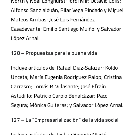
North y Noel Longhurst; Jordi Mir; Octavio Colis;
Alfonso Sanz alduán, Pilar Vega Pindado y Miguel
Mateos Arribas; José Luis Fernández
Casadevante; Emilio Santiago Muiño; y Salvador
López Arnal.
128 – Propuestas para la buena vida
Incluye artículos de: Rafael Díaz-Salazar; Koldo
Unceta; María Eugenia Rodríguez Palop; Cristina
Carrasco; Tomás R. Villasante; José Efraín
Astudillo; Patricio Carpio Benalcázar; Paco
Segura; Mònica Guiteras; y Salvador López Arnal.
127 – La "Empresarialización" de la vida social
Incluye artículos de: Joshua Beneite Martí;