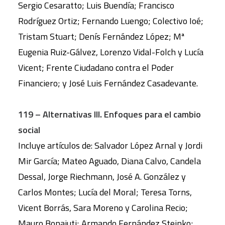
Sergio Cesaratto; Luis Buendía; Francisco
Rodríguez Ortiz; Fernando Luengo; Colectivo Ioé;
Tristam Stuart; Denís Fernández López; Mª
Eugenia Ruiz-Gálvez, Lorenzo Vidal-Folch y Lucía
Vicent; Frente Ciudadano contra el Poder
Financiero; y José Luis Fernández Casadevante.
119 – Alternativas III. Enfoques para el cambio
social
Incluye artículos de: Salvador López Arnal y Jordi
Mir García; Mateo Aguado, Diana Calvo, Candela
Dessal, Jorge Riechmann, José A. González y
Carlos Montes; Lucía del Moral; Teresa Torns,
Vicent Borrás, Sara Moreno y Carolina Recio;
Mauro Bonaiuti; Armando Fernández Steinko;