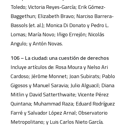
Toledo; Victoria Reyes-García; Erik Gómez-
Baggethun; Elizabeth Bravo; Narciso Barrera-
Bassols (et. al.); Monica Di Donato y Pedro L.
Lomas; María Novo; Iñigo Errejón; Nicolás
Angulo; y Antón Novas.
106 – La ciudad: una cuestión de derechos
Incluye artículos de: Rosa Moura y Nelso Ari
Cardoso; Jérôme Monnet; Joan Subirats; Pablo
Gigosos y Manuel Saravia; Julio Alguacil; Diana
Mitlin y David Satterthwaite; Vicente Pérez
Quintana; Muhammad Raza; Eduard Rodríguez
Farré y Salvador López Arnal; Observatorio
Metropolitano; y Luis Carlos Nieto García.