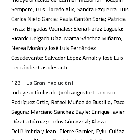
Sempere; Luis Lloredo Alix; Sandra Ezquerra; Luis
Carlos Nieto García; Paula Cantón Soria; Patricia
Rivas; Brigadas Vecinales; Elena Pérez Lagüela;
Ricardo Delgado Díaz; Marta Sánchez Miñarro;
Nerea Morán y José Luis Fernández
Casadevante; Salvador López Arnal; y José Luis
Fernández Casadevante.
123 – La Gran Involución I
Incluye artículos de: Jordi Augusto; Francisco
Rodríguez Ortiz; Rafael Muñoz de Bustillo; Paco
Segura; Marciano Sánchez Bayle; Enrique Javier
Díez Gutiérrez; Carlos Gómez Gil; Alessi
Dell’Umbria y Jean- Pierre Garnier; Eylul Culfaz;