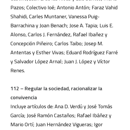
Pazos; Colectivo Ioé; Antonio Antón; Faraz Vahid
Shahidi, Carles Muntaner, Vanessa Puig-
Barrachina y Joan Benach; Jose A. Tapia; Luis E.
Alonso, Carlos J. Fernández, Rafael Ibañez y
Concepción Piñeiro; Carlos Taibo; Josep M.
Antentas y Esther Vivas; Eduard Rodríguez Farré
y Salvador López Arnal; Juan J. López y Víctor
Renes.
112 – Regular la sociedad, racionalizar la
convivencia
Incluye artículos de: Ana D. Verdú y José Tomás
García; José Ramón Castaños; Rafael Ibáñez y
Mario Ortí; Juan Hernández Vigueras; Igor