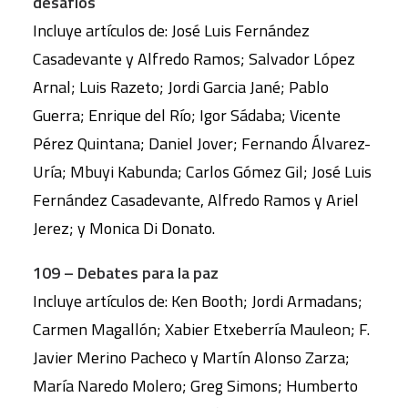
desafíos
Incluye artículos de: José Luis Fernández
Casadevante y Alfredo Ramos; Salvador López
Arnal; Luis Razeto; Jordi Garcia Jané; Pablo
Guerra; Enrique del Río; Igor Sádaba; Vicente
Pérez Quintana; Daniel Jover; Fernando Álvarez-
Uría; Mbuyi Kabunda; Carlos Gómez Gil; José Luis
Fernández Casadevante, Alfredo Ramos y Ariel
Jerez; y Monica Di Donato.
109 – Debates para la paz
Incluye artículos de: Ken Booth; Jordi Armadans;
Carmen Magallón; Xabier Etxeberría Mauleon; F.
Javier Merino Pacheco y Martín Alonso Zarza;
María Naredo Molero; Greg Simons; Humberto