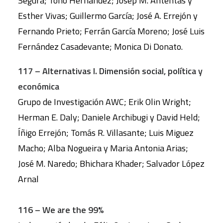
Segura; Toño Hernández; Josep M. Antentas y
Esther Vivas; Guillermo García; José A. Errejón y
Fernando Prieto; Ferrán García Moreno; José Luis
Fernández Casadevante; Monica Di Donato.
117 – Alternativas I. Dimensión social, política y
económica
Grupo de Investigación AWC; Erik Olin Wright;
Herman E. Daly; Daniele Archibugi y David Held;
Íñigo Errejón; Tomás R. Villasante; Luis Miguez
Macho; Alba Nogueira y Maria Antonia Arias;
José M. Naredo; Bhichara Khader; Salvador López
Arnal
116 – We are the 99%