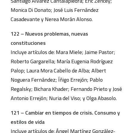
Santiago Álvarez Cantalapiedra; Eric Zencey;
Monica Di Donato; José Luis Fernández
Casadevante y Nerea Morán Alonso.
122 – Nuevos problemas, nuevas
constituciones
Incluye artículos de: Mara Miele; Jaime Pastor;
Roberto Gargarella; María Eugenia Rodríguez
Palop; Laura Mora Cabello de Alba; Albert
Noguera Fernández; Íñigo Errejón; Pablo
Regalsky; Bichara Khader; Fernando Prieto y José
Antonio Errejón; Nuria del Viso; y Olga Abasolo.
121 – Cambiar en tiempos de crisis. Consumo y
estilos de vida
Incluye artículos de: Ángel Martínez González-