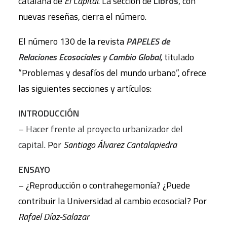
catalana de
El Capital
. La sección de
Libros
, con
nuevas reseñas, cierra el número.
El número 130 de la revista
PAPELES de
Relaciones Ecosociales y Cambio Global,
titulado
“Problemas y desafíos del mundo urbano”, ofrece
las siguientes secciones y artículos:
INTRODUCCIÓN
–
Hacer frente al proyecto urbanizador del
capital
. Por
Santiago Álvarez Cantalapiedra
ENSAYO
– ¿Reproducción o contrahegemonía? ¿Puede
contribuir la Universidad al cambio ecosocial? Por
Rafael Díaz-Salazar