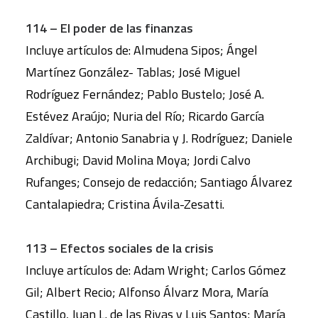
114 – El poder de las finanzas
Incluye artículos de: Almudena Sipos; Ángel
Martínez González- Tablas; José Miguel
Rodríguez Fernández; Pablo Bustelo; José A.
Estévez Araújo; Nuria del Río; Ricardo García
Zaldívar; Antonio Sanabria y J. Rodríguez; Daniele
Archibugi; David Molina Moya; Jordi Calvo
Rufanges; Consejo de redacción; Santiago Álvarez
Cantalapiedra; Cristina Ávila-Zesatti.
113 – Efectos sociales de la crisis
Incluye artículos de: Adam Wright; Carlos Gómez
Gil; Albert Recio; Alfonso Álvarz Mora, María
Castillo, Juan L. de las Rivas y Luis Santos; María